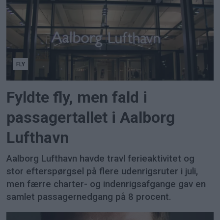
FLY
Fyldte fly, men fald i
passagertallet i Aalborg
Lufthavn
Aalborg Lufthavn havde travl ferieaktivitet og
stor efterspørgsel på flere udenrigsruter i juli,
men færre charter- og indenrigsafgange gav en
samlet passagernedgang på 8 procent.