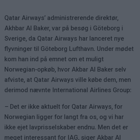
Qatar Airways’ administrerende direktør,
Akhbar Al Baker, var på besøg i Göteborg i
Sverige, da Qatar Airways har lanceret nye
flyvninger til Göteborg Lufthavn. Under mødet
kom han ind på emnet om et muligt
Norwegian-opkøb, hvor Akbar Al Baker selv
afviste, at Qatar Airways ville købe dem, men
derimod nævnte International Airlines Group:
– Det er ikke aktuelt for Qatar Airways, for
Norwegian ligger for langt fra os, og vi har
ikke ejet lavprisselskaber endnu. Men det er
meget interessant for IAG, siger Akbar Al