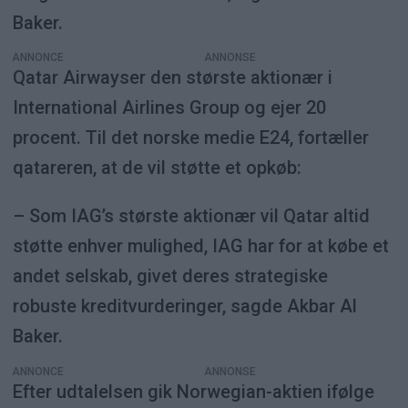
Baker.
ANNONCE
Qatar Airwayser den største aktionær i
International Airlines Group og ejer 20
procent. Til det norske medie E24, fortæller
qatareren, at de vil støtte et opkøb:
– Som IAG’s største aktionær vil Qatar altid
støtte enhver mulighed, IAG har for at købe et
andet selskab, givet deres strategiske
robuste kreditvurderinger, sagde Akbar Al
Baker.
ANNONCE
Efter udtalelsen gik Norwegian-aktien ifølge