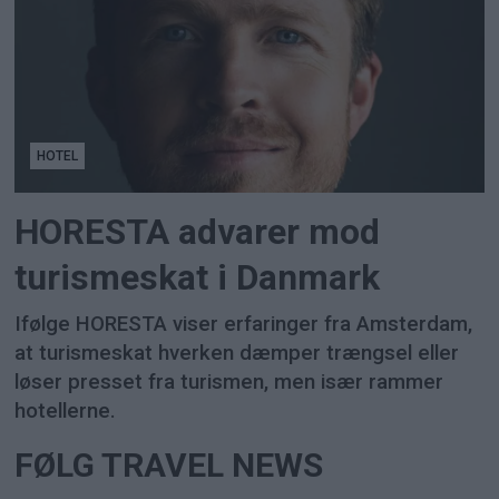
HOTEL
HORESTA advarer mod
turismeskat i Danmark
Ifølge HORESTA viser erfaringer fra Amsterdam,
at turismeskat hverken dæmper trængsel eller
løser presset fra turismen, men især rammer
hotellerne.
FØLG TRAVEL NEWS