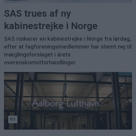
SAS trues af ny
kabinestrejke i Norge
SAS risikerer en kabinestrejke i Norge fra lørdag,
efter at fagforeningsmedlemmer har stemt nej til
mæglingsforslaget i årets
overenskomstforhandlinger.
FLY