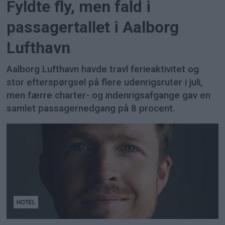
Fyldte fly, men fald i
passagertallet i Aalborg
Lufthavn
Aalborg Lufthavn havde travl ferieaktivitet og
stor efterspørgsel på flere udenrigsruter i juli,
men færre charter- og indenrigsafgange gav en
samlet passagernedgang på 8 procent.
HOTEL