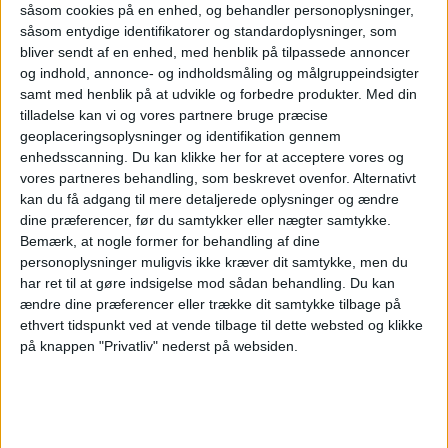
såsom cookies på en enhed, og behandler personoplysninger,
såsom entydige identifikatorer og standardoplysninger, som
ANNONCE
bliver sendt af en enhed, med henblik på tilpassede annoncer
og indhold, annonce- og indholdsmåling og målgruppeindsigter
samt med henblik på at udvikle og forbedre produkter.
Med din
tilladelse kan vi og vores partnere bruge præcise
geoplaceringsoplysninger og identifikation gennem
enhedsscanning. Du kan klikke her for at acceptere vores og
vores partneres behandling, som beskrevet ovenfor. Alternativt
kan du få adgang til mere detaljerede oplysninger og ændre
dine præferencer, før du samtykker eller nægter samtykke.
Bemærk, at nogle former for behandling af dine
personoplysninger muligvis ikke kræver dit samtykke, men du
har ret til at gøre indsigelse mod sådan behandling.
Du kan
ændre dine præferencer eller trække dit samtykke tilbage på
ethvert tidspunkt ved at vende tilbage til dette websted og klikke
på knappen "Privatliv" nederst på websiden.
Apollo køber
Easyjet efter