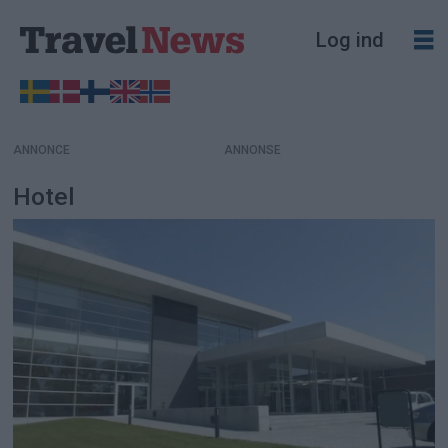
Log ind
ANNONCE
Hotel