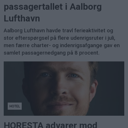
passagertallet i Aalborg
Lufthavn
Aalborg Lufthavn havde travl ferieaktivitet og
stor efterspørgsel på flere udenrigsruter i juli,
men færre charter- og indenrigsafgange gav en
samlet passagernedgang på 8 procent.
HOTEL
HORESTA advarer mod