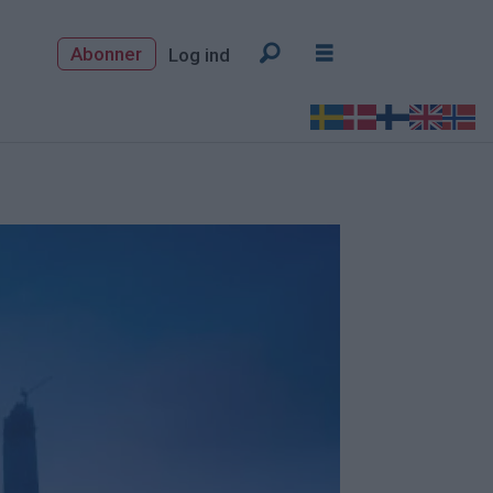
Abonner
Log ind