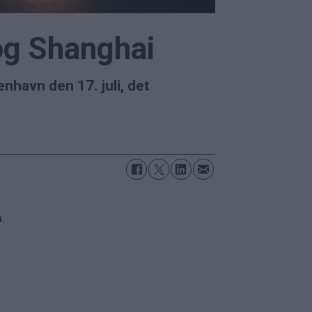
og Shanghai
nhavn den 17. juli, det
.