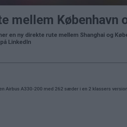
rute mellem København 
ner en ny direkte rute mellem Shanghai og Købe
på LinkedIn
 en Airbus A330-200 med 262 sæder i en 2 klassers version