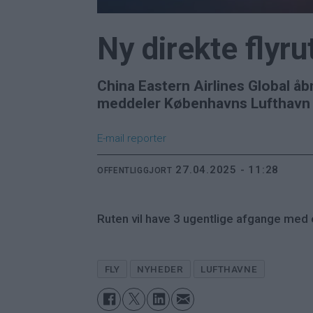
Ny direkte fly
China Eastern Airlines Global åb
meddeler Københavns Lufthavn 
E-mail
reporter
27.04.2025 - 11:28
OFFENTLIGGJORT
Ruten vil have 3 ugentlige afgange med
FLY
NYHEDER
LUFTHAVNE