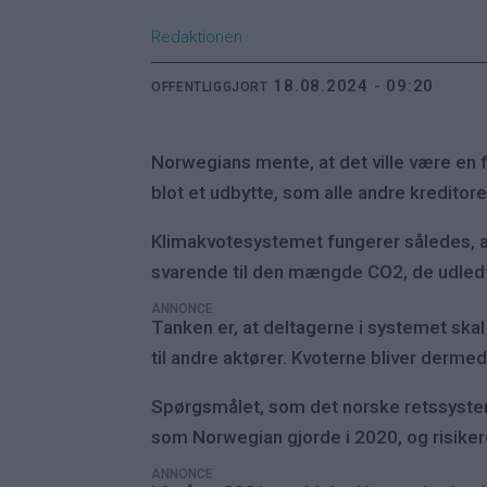
Redaktionen
18.08.2024 - 09:20
OFFENTLIGGJORT
Norwegians mente, at det ville være en f
blot et udbytte, som alle andre kreditorer
Klimakvotesystemet fungerer således, at
svarende til den mængde CO2, de udledt
ANNONCE
Tanken er, at deltagerne i systemet skal
til andre aktører. Kvoterne bliver derme
Spørgsmålet, som det norske retssystem nu
som Norwegian gjorde i 2020, og risiker
ANNONCE