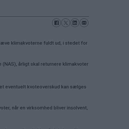
æve klimakvoterne fuldt ud, i stedet for
(NAS), årligt skal returnere klimakvoter
så et eventuelt kvoteoverskud kan sælges
oter, når en virksomhed bliver insolvent,