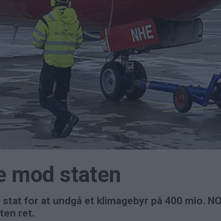
e mod staten
tat for at undgå et klimagebyr på 400 mio. NOK
ten ret.