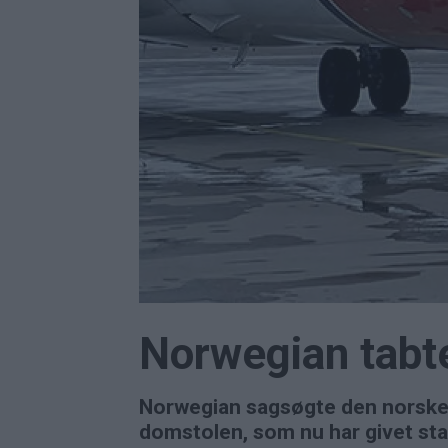
Norwegian tabt
Norwegian sagsøgte den norske s
domstolen, som nu har givet sta