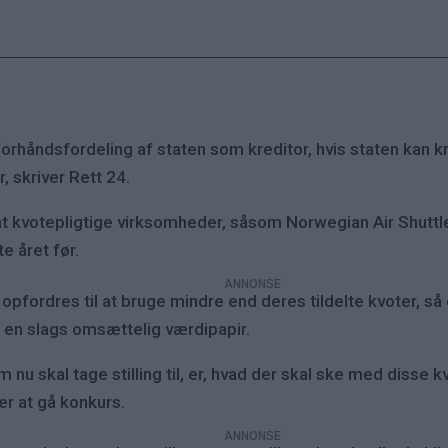
orhåndsfordeling af staten som kreditor, hvis staten kan kr
, skriver Rett 24.
 kvotepligtige virksomheder, såsom Norwegian Air Shuttle 
e året før.
 opfordres til at bruge mindre end deres tildelte kvoter, 
d en slags omsættelig værdipapir.
 skal tage stilling til, er, hvad der skal ske med disse kv
er at gå konkurs.