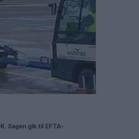
. Sagen gik til EFTA-