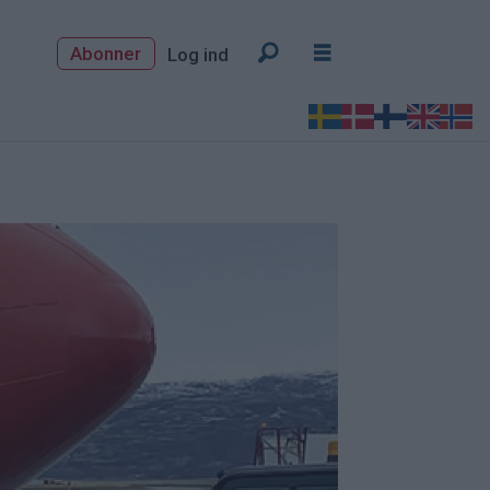
Abonner
Log ind