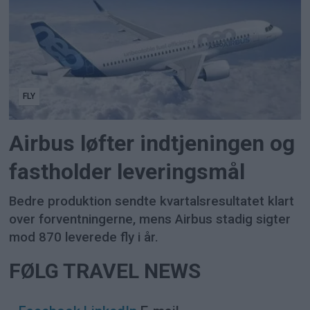
FLY
Airbus løfter indtjeningen og
fastholder leveringsmål
Bedre produktion sendte kvartalsresultatet klart
over forventningerne, mens Airbus stadig sigter
mod 870 leverede fly i år.
FØLG TRAVEL NEWS