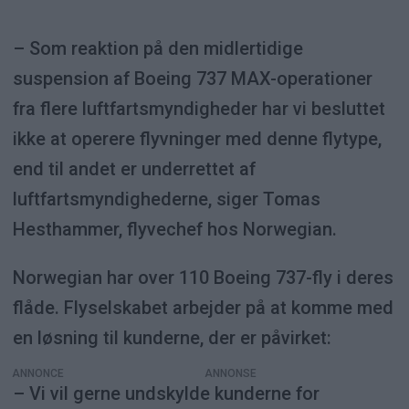
– Som reaktion på den midlertidige
suspension af Boeing 737 MAX-operationer
fra flere luftfartsmyndigheder har vi besluttet
ikke at operere flyvninger med denne flytype,
end til andet er underrettet af
luftfartsmyndighederne, siger Tomas
Hesthammer, flyvechef hos Norwegian.
Norwegian har over 110 Boeing 737-fly i deres
flåde. Flyselskabet arbejder på at komme med
en løsning til kunderne, der er påvirket:
ANNONCE
– Vi vil gerne undskylde kunderne for