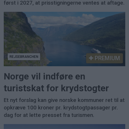
først i 2027, at prisstigningerne ventes at aftage.
REJSEBRANCHEN
PREMIUM
Norge vil indføre en
turistskat for krydstogter
Et nyt forslag kan give norske kommuner ret til at
opkræve 100 kroner pr. krydstogtpassager pr.
dag for at lette presset fra turismen.