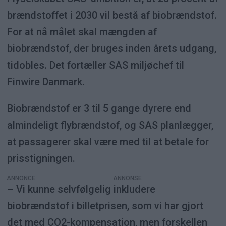
brændstoffet i 2030 vil bestå af biobrændstof.
For at nå målet skal mængden af
biobrændstof, der bruges inden årets udgang,
tidobles. Det fortæller SAS miljøchef til
Finwire Danmark.
Biobrændstof er 3 til 5 gange dyrere end
almindeligt flybrændstof, og SAS planlægger,
at passagerer skal være med til at betale for
prisstigningen.
ANNONCE
– Vi kunne selvfølgelig inkludere
biobrændstof i billetprisen, som vi har gjort
det med CO2-kompensation, men forskellen