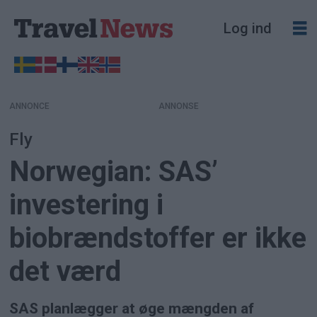
Log ind
ANNONCE
Fly
Norwegian: SAS’
investering i
biobrændstoffer er ikke
det værd
SAS planlægger at øge mængden af