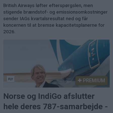
British Airways løfter efterspørgslen, men
stigende brændstof- og emissionsomkostninger
sender IAGs kvartalsresultat ned og får
koncernen til at bremse kapacitetsplanerne for
2026.
FLY
PREMIUM
Norse og IndiGo afslutter
hele deres 787-samarbejde -