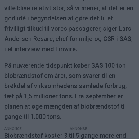
ville blive relativt stor, så vi mener, at det er en
god idé i begyndelsen at gøre det til et
frivilligt tilbud til vores passagerer, siger Lars
Andersen Resare, chef for miljø og CSR i SAS,
i et interview med Finwire.
På nuværende tidspunkt køber SAS 100 ton
biobrændstof om året, som svarer til en
brøkdel af virksomhedens samlede forbrug,
tæt på 1,5 millioner tons. Fra september er
planen at øge mængden af biobrændstof ti
gange til 1.000 tons.
ANNONCE
Biobrændstof koster 3 til 5 gange mere end