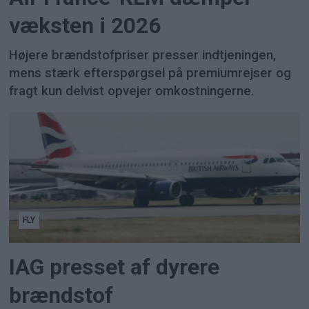
væksten i 2026
Højere brændstofpriser presser indtjeningen,
mens stærk efterspørgsel på premiumrejser og
fragt kun delvist opvejer omkostningerne.
FLY
IAG presset af dyrere
brændstof