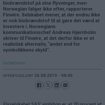
biobrændstof på sine flyvninger, men
Norwegian følger ikke efter, rapporterer
Finwire. Selskabet mener, at der endnu ikke
er nok biobrændstof til at gøre det værd at
investere i. Norwegians
kommunikationschef Andreas Hjørnholm
skriver til Finwire, at det derfor ikke er et
realistisk alternativ, “andet end for
symbolikkens skyld”.
Redaktionen
26.08.2019 - 08:40
OFFENTLIGGJORT
Flyselskabet SAS’ ambition er, at 20 procent af