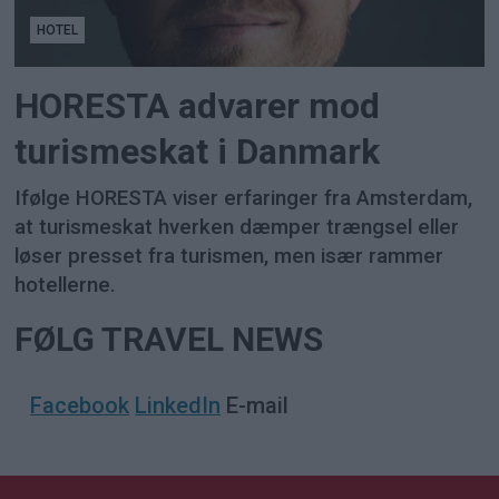
HOTEL
HORESTA advarer mod
turismeskat i Danmark
Ifølge HORESTA viser erfaringer fra Amsterdam,
at turismeskat hverken dæmper trængsel eller
løser presset fra turismen, men især rammer
hotellerne.
FØLG TRAVEL NEWS
Facebook
LinkedIn
E-mail