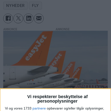
NYHEDER
FLY
ANNONCE
Vi respekterer beskyttelse af
personoplysninger
Vi og vores 1733
partnere
opbevarer og/eller tilgår oplysninger,