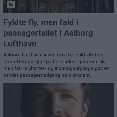
FLY
Fyldte fly, men fald i
passagertallet i Aalborg
Lufthavn
Aalborg Lufthavn havde travl ferieaktivitet og
stor efterspørgsel på flere udenrigsruter i juli,
men færre charter- og indenrigsafgange gav en
samlet passagernedgang på 8 procent.