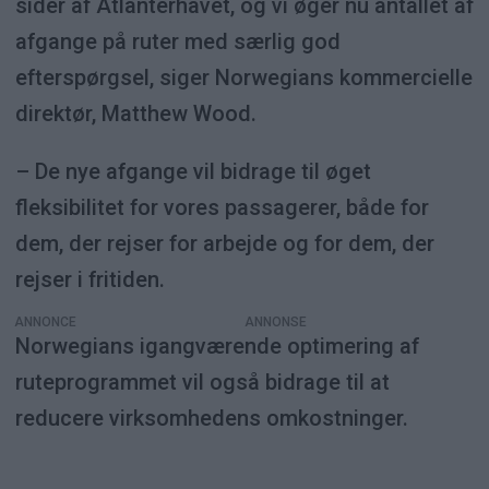
sider af Atlanterhavet, og vi øger nu antallet af
afgange på ruter med særlig god
efterspørgsel, siger Norwegians kommercielle
direktør, Matthew Wood.
– De nye afgange vil bidrage til øget
fleksibilitet for vores passagerer, både for
dem, der rejser for arbejde og for dem, der
rejser i fritiden.
ANNONCE
Norwegians igangværende optimering af
ruteprogrammet vil også bidrage til at
reducere virksomhedens omkostninger.