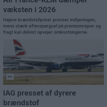
væksten i 2026
Højere brændstofpriser presser indtjeningen,
mens stærk efterspørgsel på premiumrejser og
fragt kun delvist opvejer omkostningerne.
FLY
IAG presset af dyrere
brændstof