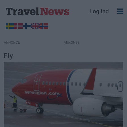
Log ind
ANNONCE
Fly