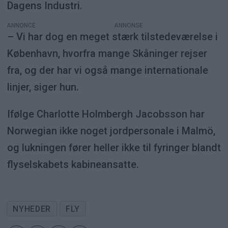
Dagens Industri.
ANNONCE
– Vi har dog en meget stærk tilstedeværelse i
København, hvorfra mange Skåninger rejser
fra, og der har vi også mange internationale
linjer, siger hun.
Ifølge Charlotte Holmbergh Jacobsson har
Norwegian ikke noget jordpersonale i Malmö,
og lukningen fører heller ikke til fyringer blandt
flyselskabets kabineansatte.
NYHEDER
FLY