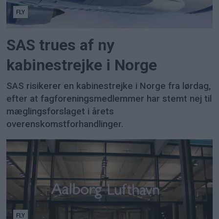
FLY
SAS trues af ny
kabinestrejke i Norge
SAS risikerer en kabinestrejke i Norge fra lørdag,
efter at fagforeningsmedlemmer har stemt nej til
mæglingsforslaget i årets
overenskomstforhandlinger.
FLY