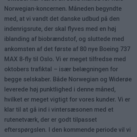
Norwegian-koncernen. Måneden begyndte
med, at vi vandt det danske udbud på den
indenrigsrute, der skal flyves med en høj
iblanding af biobrændstof, og sluttede med
ankomsten af det første af 80 nye Boeing 737
MAX 8-fly til Oslo. Vi er meget tilfredse med
oktobers trafiktal – især belægningen for
begge selskaber. Både Norwegian og Widerøe
leverede høj punktlighed i denne måned,
hvilket er meget vigtigt for vores kunder. Vi er
klar til at gå ind i vintersæsonen med et
rutenetværk, der er godt tilpasset
efterspørgslen. I den kommende periode vil vi