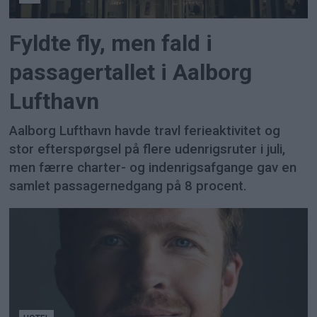
Fyldte fly, men fald i
passagertallet i Aalborg
Lufthavn
Aalborg Lufthavn havde travl ferieaktivitet og
stor efterspørgsel på flere udenrigsruter i juli,
men færre charter- og indenrigsafgange gav en
samlet passagernedgang på 8 procent.