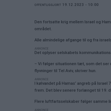
19.12.2023 - 10:00
OFFENTLIGGJORT
Den fortsatte krig mellem Israel og Hamas
området.
Alle almindelige afgange til og fra israel
ANNONCE
Det oplyser selskabets kommunikationsch
– Vi følger situationen tæt, som det ser 
flyvninger til Tel Aviv, skriver hun.
ANNONCE
I kølvandet på Hamas’ angreb på Israel 7.
frem. Det blev senere forlænget til 19. 
Flere luftfartsselskaber følger samme l
ANNONCE