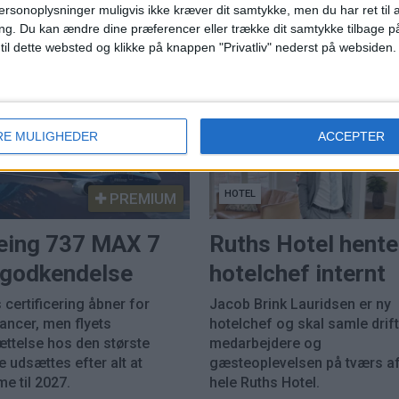
ersonoplysninger muligvis ikke kræver dit samtykke, men du har ret til 
ng.
Du kan ændre dine præferencer eller trække dit samtykke tilbage på
 til dette websted og klikke på knappen "Privatliv" nederst på websiden.
RE MULIGHEDER
ACCEPTER
HOTEL
PREMIUM
eing 737 MAX 7
Ruths Hotel hente
k godkendelse
hotelchef internt
 certificering åbner for
Jacob Brink Lauridsen er ny
rancer, men flyets
hotelchef og skal samle drift
ættelse hos den største
medarbejdere og
 udsættes efter alt at
gæsteoplevelsen på tværs a
e til 2027.
hele Ruths Hotel.