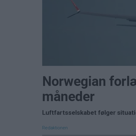
Norwegian forlæn
måneder
Luftfartsselskabet følger situati
Redaktionen