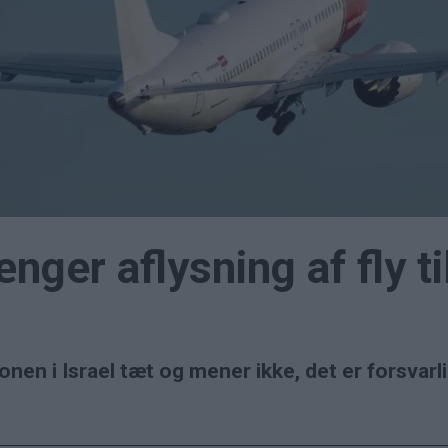
ger aflysning af fly ti
onen i Israel tæt og mener ikke, det er forsvarl