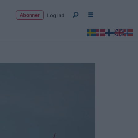
Abonner
Log ind