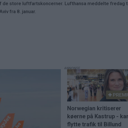
 de store luftfartskoncerner. Lufthansa meddelte fredag ti
viv fra 8. januar.
PREMI
Norwegian kritiserer
køerne på Kastrup - ka
flytte trafik til Billund