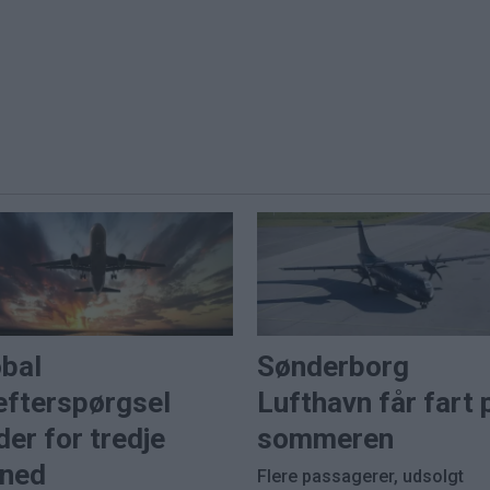
obal
Sønderborg
efterspørgsel
Lufthavn får fart 
der for tredje
sommeren
ned
Flere passagerer, udsolgt