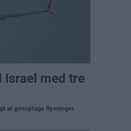
l Israel med tre
igt at genoptage flyvninger.