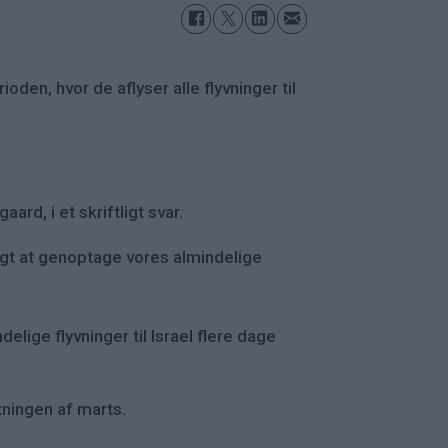
den, hvor de aflyser alle flyvninger til
d, i et skriftligt svar.
rligt at genoptage vores almindelige
lige flyvninger til Israel flere dage
tningen af marts.