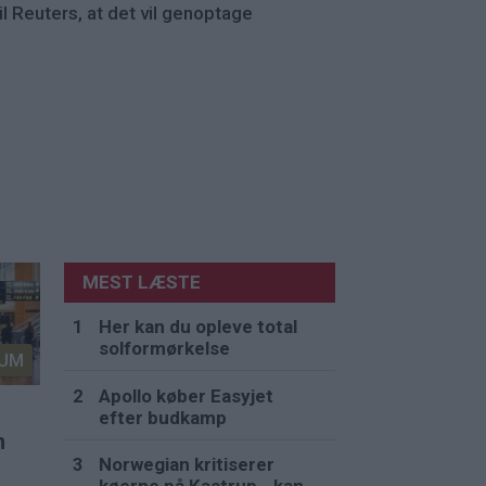
l Reuters, at det vil genoptage
MEST LÆSTE
Her kan du opleve total
solformørkelse
UM
Apollo køber Easyjet
efter budkamp
n
Norwegian kritiserer