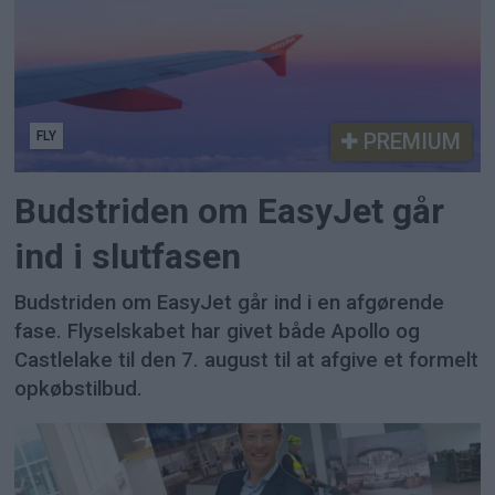
FLY
PREMIUM
Budstriden om EasyJet går
ind i slutfasen
Budstriden om EasyJet går ind i en afgørende
fase. Flyselskabet har givet både Apollo og
Castlelake til den 7. august til at afgive et formelt
opkøbstilbud.