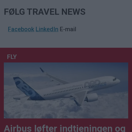
FØLG TRAVEL NEWS
Facebook
LinkedIn
E-mail
FLY
Airbus løfter indtjeningen og