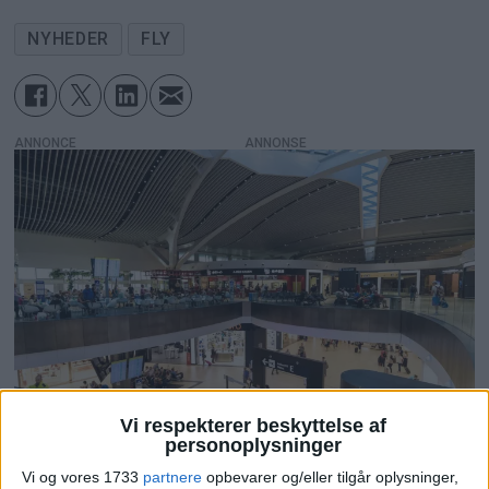
NYHEDER
FLY
ANNONCE
Vi respekterer beskyttelse af
PREMIUM
personoplysninger
Vi og vores 1733
partnere
opbevarer og/eller tilgår oplysninger,