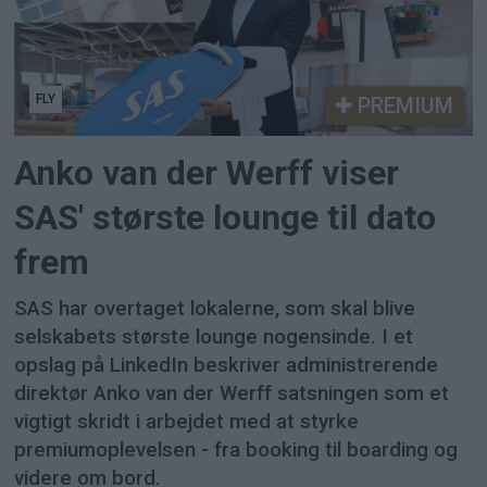
FLY
PREMIUM
Anko van der Werff viser
SAS' største lounge til dato
frem
SAS har overtaget lokalerne, som skal blive
selskabets største lounge nogensinde. I et
opslag på LinkedIn beskriver administrerende
direktør Anko van der Werff satsningen som et
vigtigt skridt i arbejdet med at styrke
premiumoplevelsen - fra booking til boarding og
videre om bord.