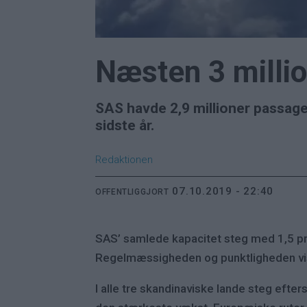
Næsten 3 milli
SAS havde 2,9 millioner passage
sidste år.
Redaktionen
07.10.2019 - 22:40
OFFENTLIGGJORT
SAS’ samlede kapacitet steg med 1,5 pro
Regelmæssigheden og punktligheden vist
I alle tre skandinaviske lande steg efte