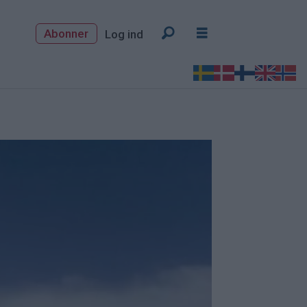
Abonner
Log ind