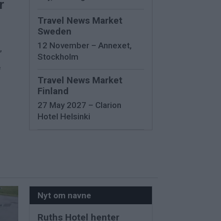
r
Travel News Market
Sweden
12 November – Annexet,
,
Stockholm
f
Travel News Market
Finland
27 May 2027 – Clarion
Hotel Helsinki
Nyt om navne
Ruths Hotel henter