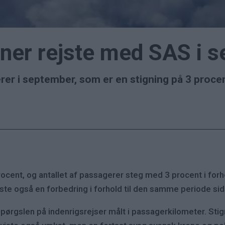
oner rejste med SAS i 
rer i september, som er en stigning på 3 procen
cent, og antallet af passagerer steg med 3 procent i forh
e også en forbedring i forhold til den samme periode sids
rspørgslen på indenrigsrejser målt i passagerkilometer. Stig