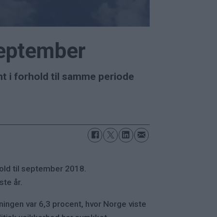
september
t i forhold til samme periode
old til september 2018.
te år.
ningen var 6,3 procent, hvor Norge viste