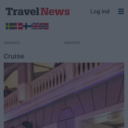
Log ind
ANNONCE
Cruise