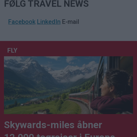
FØLG TRAVEL NEWS
Facebook
LinkedIn
E-mail
FLY
Skywards-miles åbner