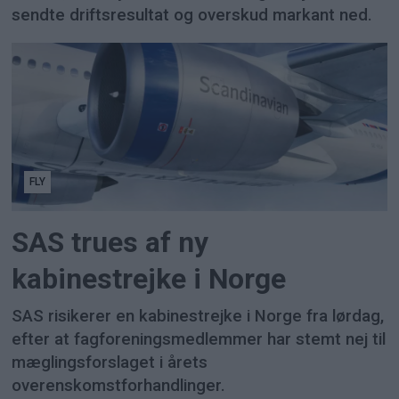
sendte driftsresultat og overskud markant ned.
FLY
SAS trues af ny
kabinestrejke i Norge
SAS risikerer en kabinestrejke i Norge fra lørdag,
efter at fagforeningsmedlemmer har stemt nej til
mæglingsforslaget i årets
overenskomstforhandlinger.