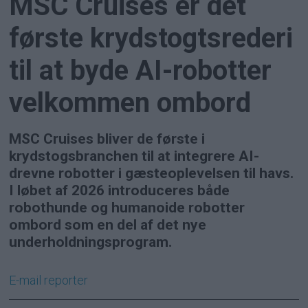
MSC Cruises er det
første krydstogtsrederi
til at byde AI-robotter
velkommen ombord
MSC Cruises bliver de første i
krydstogsbranchen til at integrere AI-
drevne robotter i gæsteoplevelsen til havs.
I løbet af 2026 introduceres både
robothunde og humanoide robotter
ombord som en del af det nye
underholdningsprogram.
E-mail
reporter