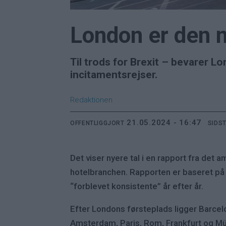
London er den 
Til trods for Brexit – bevarer 
incitamentsrejser.
Redaktionen
21.05.2024 - 16:47
OFFENTLIGGJORT
SIDS
Det viser nyere tal i en rapport fra det
hotelbranchen. Rapporten er baseret på 
“forblevet konsistente” år efter år.
Efter Londons førsteplads ligger Barcel
Amsterdam, Paris, Rom, Frankfurt og M