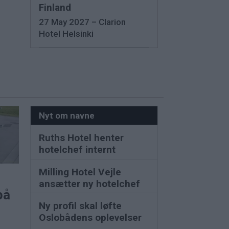
Finland
27 May 2027 – Clarion
Hotel Helsinki
Nyt om navne
Ruths Hotel henter
hotelchef internt
Milling Hotel Vejle
ansætter ny hotelchef
på
Ny profil skal løfte
Oslobådens oplevelser