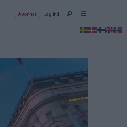
Abonner
Log ind