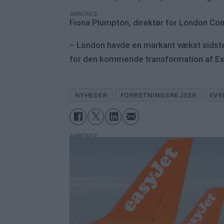
ANNONCE
Fiona Plumpton, direktør for London Con
– London havde en markant vækst sidste år
for den kommende transformation af ExCeL
NYHEDER
FORRETNINGSREJSER
EVE
ANNONCE