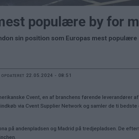
mest populære by for m
London sin position som Europas mest populære 
22.05.2024 - 08:51
T OPDATERET
 amerikanske Cvent, en af branchens førende leverandører af
indkøb via Cvent Supplier Network og samler de ti bedste d
ona på andenpladsen og Madrid på tredjepladsen. De efterf
ünchen.