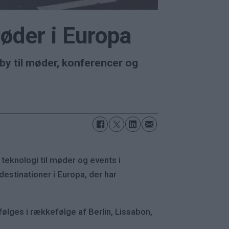
øder i Europa
by til møder, konferencer og
 teknologi til møder og events i
estinationer i Europa, der har
ølges i rækkefølge af Berlin, Lissabon,