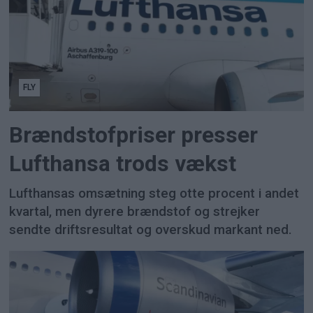
FLY
Brændstofpriser presser
Lufthansa trods vækst
Lufthansas omsætning steg otte procent i andet
kvartal, men dyrere brændstof og strejker
sendte driftsresultat og overskud markant ned.