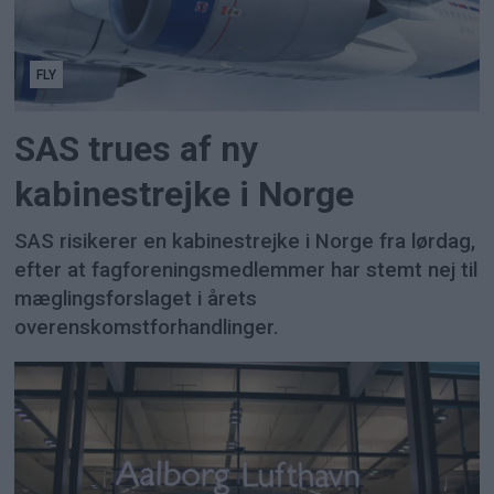
FLY
SAS trues af ny
kabinestrejke i Norge
SAS risikerer en kabinestrejke i Norge fra lørdag,
efter at fagforeningsmedlemmer har stemt nej til
mæglingsforslaget i årets
overenskomstforhandlinger.