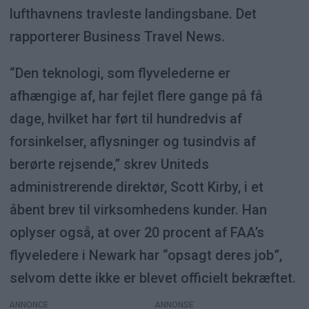
lufthavnens travleste landingsbane. Det
rapporterer Business Travel News.
“Den teknologi, som flyvelederne er
afhængige af, har fejlet flere gange på få
dage, hvilket har ført til hundredvis af
forsinkelser, aflysninger og tusindvis af
berørte rejsende,” skrev Uniteds
administrerende direktør, Scott Kirby, i et
åbent brev til virksomhedens kunder. Han
oplyser også, at over 20 procent af FAA’s
flyveledere i Newark har “opsagt deres job”,
selvom dette ikke er blevet officielt bekræftet.
ANNONCE