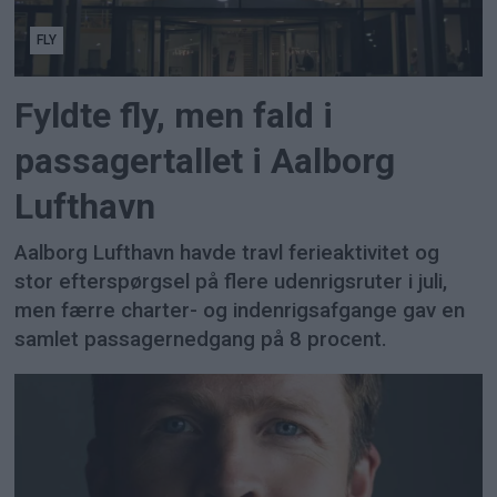
FLY
Fyldte fly, men fald i
passagertallet i Aalborg
Lufthavn
Aalborg Lufthavn havde travl ferieaktivitet og
stor efterspørgsel på flere udenrigsruter i juli,
men færre charter- og indenrigsafgange gav en
samlet passagernedgang på 8 procent.