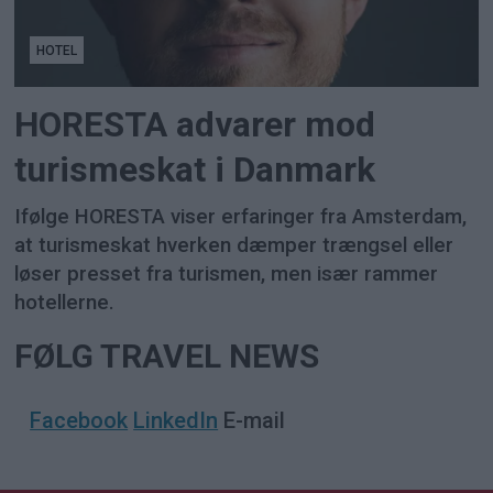
HOTEL
HORESTA advarer mod
turismeskat i Danmark
Ifølge HORESTA viser erfaringer fra Amsterdam,
at turismeskat hverken dæmper trængsel eller
løser presset fra turismen, men især rammer
hotellerne.
FØLG TRAVEL NEWS
Facebook
LinkedIn
E-mail