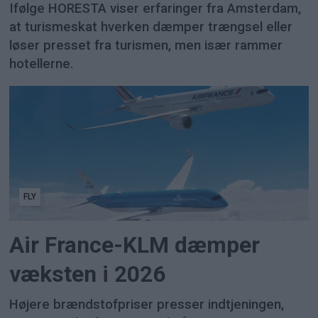
Ifølge HORESTA viser erfaringer fra Amsterdam,
at turismeskat hverken dæmper trængsel eller
løser presset fra turismen, men især rammer
hotellerne.
FLY
Air France-KLM dæmper
væksten i 2026
Højere brændstofpriser presser indtjeningen,