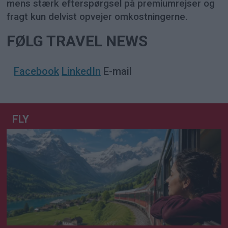
mens stærk efterspørgsel på premiumrejser og
fragt kun delvist opvejer omkostningerne.
FØLG TRAVEL NEWS
Facebook
LinkedIn
E-mail
FLY