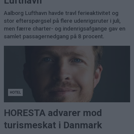
Lufthavn
Aalborg Lufthavn havde travl ferieaktivitet og
stor efterspørgsel på flere udenrigsruter i juli,
men færre charter- og indenrigsafgange gav en
samlet passagernedgang på 8 procent.
HOTEL
HORESTA advarer mod
turismeskat i Danmark