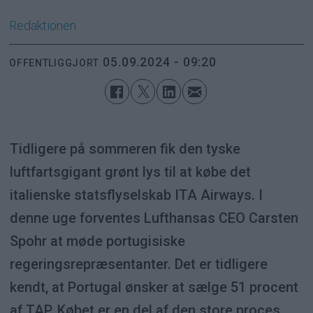
Redaktionen
05.09.2024 - 09:20
OFFENTLIGGJORT
Tidligere på sommeren fik den tyske
luftfartsgigant grønt lys til at købe det
italienske statsflyselskab ITA Airways. I
denne uge forventes Lufthansas CEO Carsten
Spohr at møde portugisiske
regeringsrepræsentanter. Det er tidligere
kendt, at Portugal ønsker at sælge 51 procent
af TAP. Købet er en del af den store proces