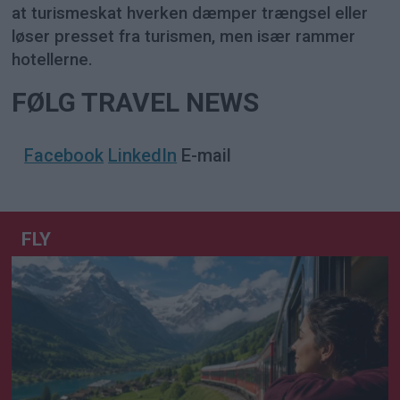
at turismeskat hverken dæmper trængsel eller
løser presset fra turismen, men især rammer
hotellerne.
FØLG TRAVEL NEWS
Facebook
LinkedIn
E-mail
FLY