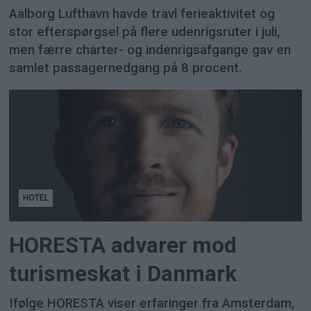
Aalborg Lufthavn havde travl ferieaktivitet og
stor efterspørgsel på flere udenrigsruter i juli,
men færre charter- og indenrigsafgange gav en
samlet passagernedgang på 8 procent.
HOTEL
HORESTA advarer mod
turismeskat i Danmark
Ifølge HORESTA viser erfaringer fra Amsterdam,