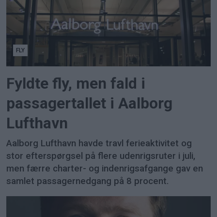
FLY
Fyldte fly, men fald i
passagertallet i Aalborg
Lufthavn
Aalborg Lufthavn havde travl ferieaktivitet og
stor efterspørgsel på flere udenrigsruter i juli,
men færre charter- og indenrigsafgange gav en
samlet passagernedgang på 8 procent.