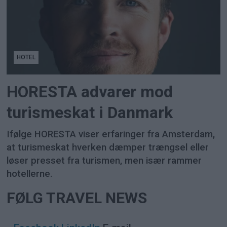
HOTEL
HORESTA advarer mod
turismeskat i Danmark
Ifølge HORESTA viser erfaringer fra Amsterdam,
at turismeskat hverken dæmper trængsel eller
løser presset fra turismen, men især rammer
hotellerne.
FØLG TRAVEL NEWS