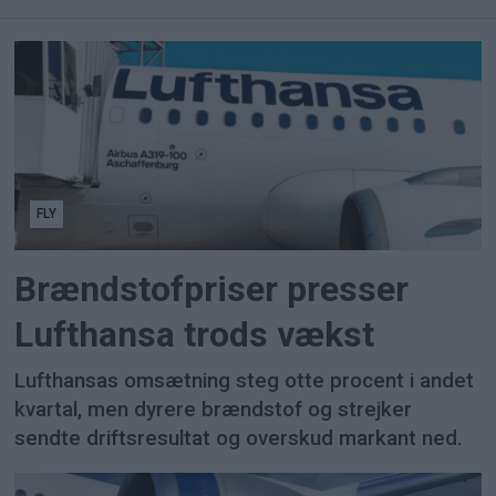
FLY
Brændstofpriser presser
Lufthansa trods vækst
Lufthansas omsætning steg otte procent i andet
kvartal, men dyrere brændstof og strejker
sendte driftsresultat og overskud markant ned.