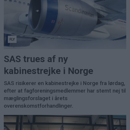
FLY
SAS trues af ny
kabinestrejke i Norge
SAS risikerer en kabinestrejke i Norge fra lørdag,
efter at fagforeningsmedlemmer har stemt nej til
mæglingsforslaget i årets
overenskomstforhandlinger.