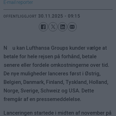
E-mail
reporter
30.11.2025 - 09:15
OFFENTLIGGJORT
Nu kan Lufthansa Groups kunder vælge at
betale for hele rejsen på forhånd, betale
senere eller fordele omkostningerne over tid.
De nye muligheder lanceres først i Østrig,
Belgien, Danmark, Finland, Tyskland, Holland,
Norge, Sverige, Schweiz og USA. Dette
fremgår af en pressemeddelelse.
Lanceringen startede i midten af november på