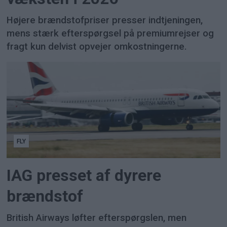
Højere brændstofpriser presser indtjeningen,
mens stærk efterspørgsel på premiumrejser og
fragt kun delvist opvejer omkostningerne.
FLY
IAG presset af dyrere
brændstof
British Airways løfter efterspørgslen, men