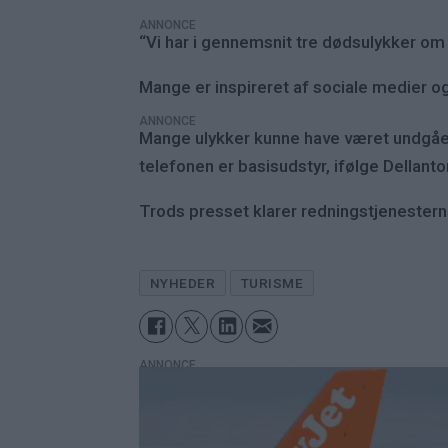
ANNONCE
“Vi har i gennemsnit tre dødsulykker om 
Mange er inspireret af sociale medier og
ANNONCE
Mange ulykker kunne have været undgå
telefonen er basisudstyr, ifølge Dellanto
Trods presset klarer redningstjenester
NYHEDER
TURISME
ANNONCE