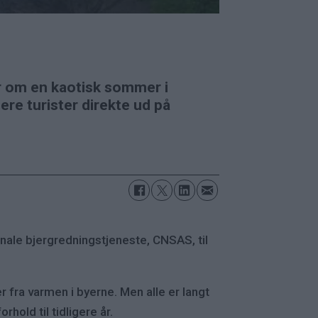
r om en kaotisk sommer i
ere turister direkte ud på
onale bjergredningstjeneste, CNSAS, til
er fra varmen i byerne. Men alle er langt
rhold til tidligere år.