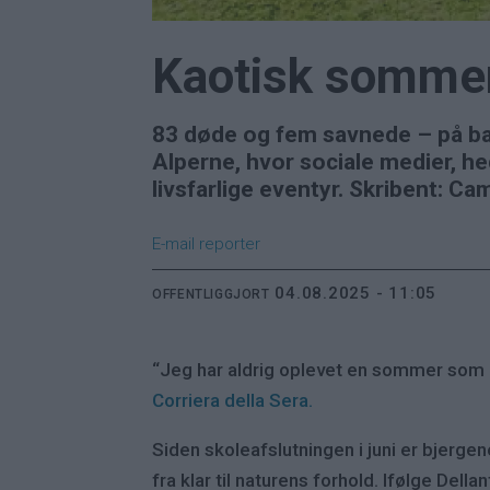
Kaotisk sommer
83 døde og fem savnede – på ba
Alperne, hvor sociale medier, he
livsfarlige eventyr. Skribent: Ca
E-mail
reporter
04.08.2025 - 11:05
OFFENTLIGGJORT
“Jeg har aldrig oplevet en sommer som de
Corriera della Sera.
Siden skoleafslutningen i juni er bjergene
fra klar til naturens forhold. Ifølge Della