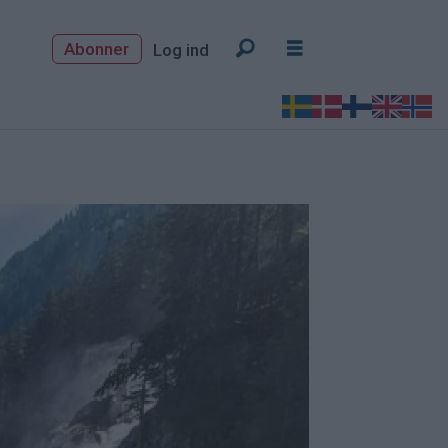
Abonner
Log ind