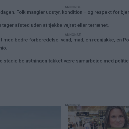
dagen. Folk mangler udstyr, kondition – og respekt for bjer
 tager afsted uden at tjekke vejret eller terrænet.
et med bedre forberedelse: vand, mad, en regnjakke, en
nio.
ne stadig belastningen takket være samarbejde med politi