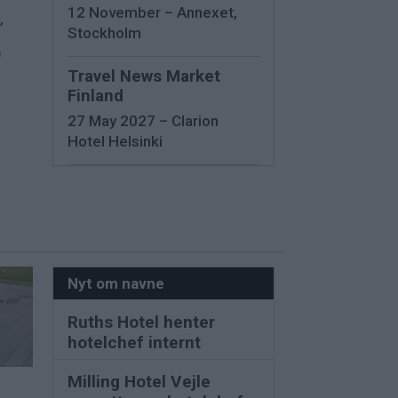
12 November – Annexet,
,
Stockholm
f
Travel News Market
Finland
27 May 2027 – Clarion
Hotel Helsinki
Nyt om navne
Ruths Hotel henter
hotelchef internt
Milling Hotel Vejle