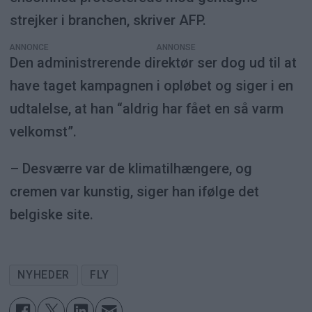
strejker i branchen, skriver AFP.
ANNONCE
Den administrerende direktør ser dog ud til at
have taget kampagnen i opløbet og siger i en
udtalelse, at han “aldrig har fået en så varm
velkomst”.
– Desværre var de klimatilhængere, og
cremen var kunstig, siger han ifølge det
belgiske site.
NYHEDER
FLY