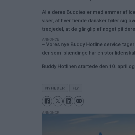
Alle deres Buddies er medlemmer af Icel
viser, at hver tiende dansker føler sig o
tredjedel, at de går glip af noget på dere
ANNONCE
– Vores nye Buddy Hotline service tager 
der som islændinge har en stor lidenska
Buddy Hotlinen startede den 10. april og 
NYHEDER
FLY
ANNONCE