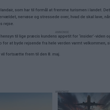
andair, som har til formål at fremme turismen i landet. D
vervældet, nervøse og stressede over, hvad de skal lave, når
s rejse.
hensyn til lige præcis kundens appetit for ‘insider’-viden 
b for at byde rejsende fra hele verden varmt velkommen, s
vil fortsætte frem til den 8. maj.