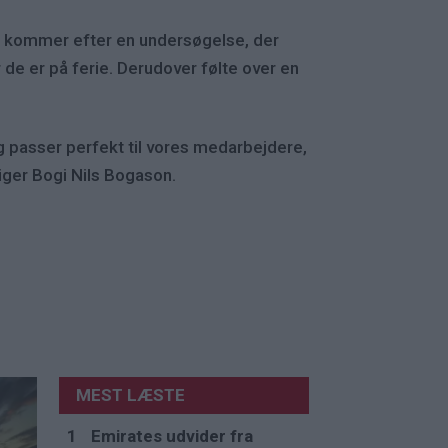
et kommer efter en undersøgelse, der
 de er på ferie. Derudover følte over en
og passer perfekt til vores medarbejdere,
iger Bogi Nils Bogason.
MEST LÆSTE
Emirates udvider fra