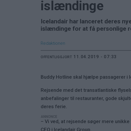
islændinge
Icelandair har lanceret deres n
islændinge for at få personlige 
Redaktionen
11.04.2019 - 07:33
OFFENTLIGGJORT
Buddy Hotline skal hjælpe passagerer i 
Rejsende med det transatlantiske flyse
anbefalinger til restauranter, gode skjul
deres ferie.
ANNONCE
– Vi ved, at rejsende søger mere unikke 
CEO i Icelandair Group.