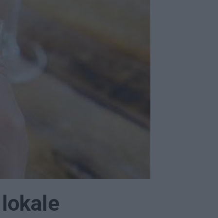
 lokale