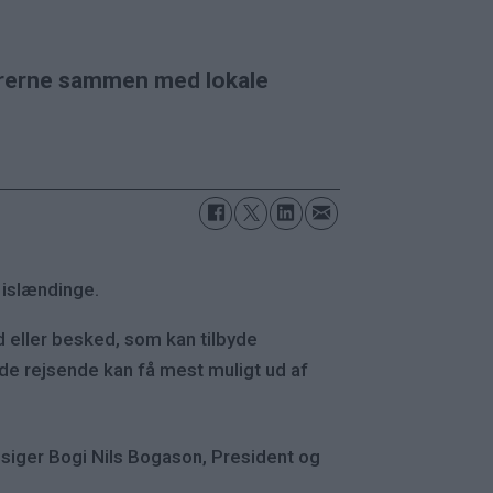
gererne sammen med lokale
 islændinge.
 eller besked, som kan tilbyde
t de rejsende kan få mest muligt ud af
, siger Bogi Nils Bogason, President og