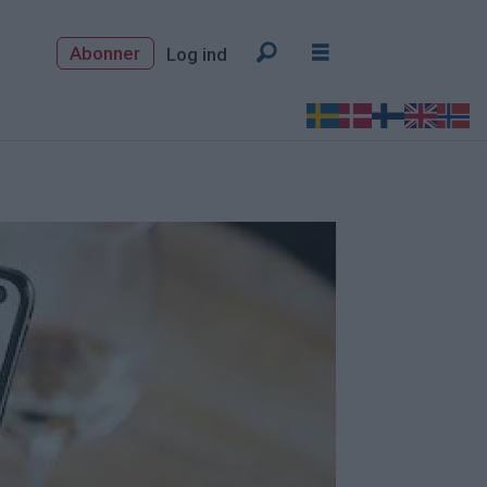
Abonner
Log ind