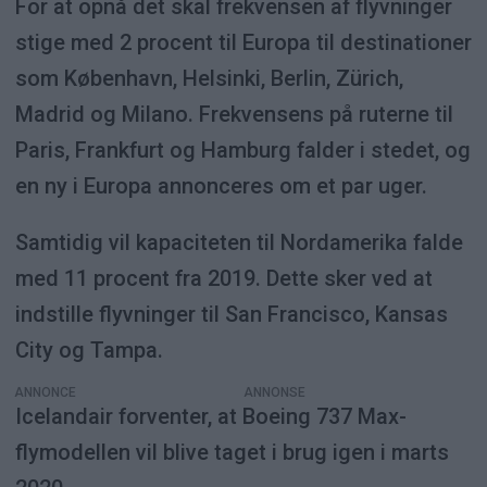
For at opnå det skal frekvensen af flyvninger
stige med 2 procent til Europa til destinationer
som København, Helsinki, Berlin, Zürich,
Madrid og Milano. Frekvensens på ruterne til
Paris, Frankfurt og Hamburg falder i stedet, og
en ny i Europa annonceres om et par uger.
Samtidig vil kapaciteten til Nordamerika falde
med 11 procent fra 2019. Dette sker ved at
indstille flyvninger til San Francisco, Kansas
City og Tampa.
ANNONCE
Icelandair forventer, at Boeing 737 Max-
flymodellen vil blive taget i brug igen i marts