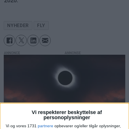
2020.
NYHEDER
FLY
ANNONCE
Vi respekterer beskyttelse af
personoplysninger
Vi og vores 1731
partnere
opbevarer og/eller tilgår oplysninger,