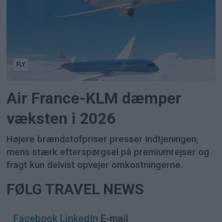
FLY
Air France-KLM dæmper
væksten i 2026
Højere brændstofpriser presser indtjeningen,
mens stærk efterspørgsel på premiumrejser og
fragt kun delvist opvejer omkostningerne.
FØLG TRAVEL NEWS
Facebook
LinkedIn
E-mail