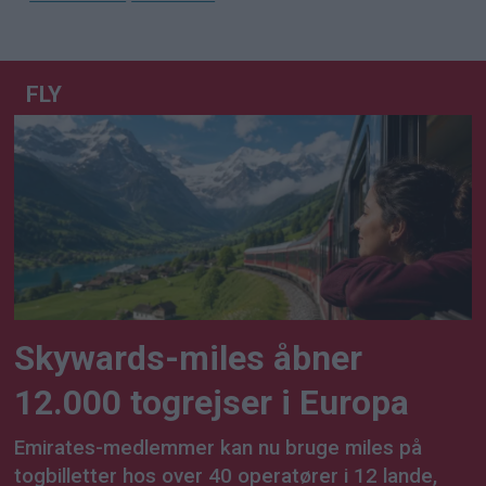
FLY
Skywards-miles åbner
12.000 togrejser i Europa
Emirates-medlemmer kan nu bruge miles på
togbilletter hos over 40 operatører i 12 lande,