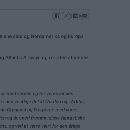
den ene side og Nordamerika og Europa
og Atlantic Airways og i midten af næste
nde os med verden og for vores landes
 i den vestlige del af Norden og i Arktis,
orbinde Grønland og Færøerne med vores
sien og dermed fremme disse fantastiske
tis, og ved at være vært for den årlige