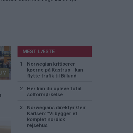
MEST LÆSTE
Norwegian kritiserer
køerne på Kastrup - kan
UM
flytte trafik til Billund
Her kan du opleve total
solformørkelse
n
Norwegians direktør Geir
Karlsen: "Vi bygger et
komplet nordisk
rejsehus"