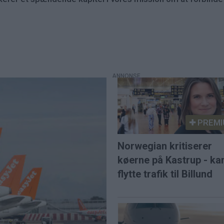
PREMI
Norwegian kritiserer
køerne på Kastrup - ka
flytte trafik til Billund