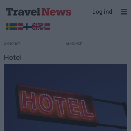
Log ind
ANNONCE
Hotel