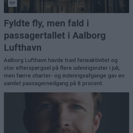
FLY
Fyldte fly, men fald i
passagertallet i Aalborg
Lufthavn
Aalborg Lufthavn havde travl ferieaktivitet og
stor efterspørgsel på flere udenrigsruter i juli,
men færre charter- og indenrigsafgange gav en
samlet passagernedgang på 8 procent.