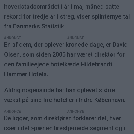
hovedstadsområdet i år i maj måned satte
rekord for tredje år i streg, viser splinternye tal
fra Danmarks Statistik.
ANNONCE
En af dem, der oplever kronede dage, er David
Olsen, som siden 2006 har været direktør for
den familieejede hotelkæde Hildebrandt
Hammer Hotels.
Aldrig nogensinde har han oplevet større
vækst på sine fire hoteller i Indre København.
ANNONCE
De ligger, som direktøren forklarer det, hver
især i det »pæne« firestjernede segment og i