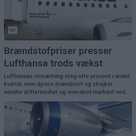
FLY
Brændstofpriser presser
Lufthansa trods vækst
Lufthansas omsætning steg otte procent i andet
kvartal, men dyrere brændstof og strejker
sendte driftsresultat og overskud markant ned.