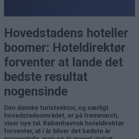
Hovedstadens hoteller
boomer: Hoteldirektør
forventer at lande det
bedste resultat
nogensinde
Den danske turistsektor, og særligt
hovedstadsområdet, er på fremmarch,
viser nye tal. Københavnsk hoteldirektør
forventer, at i år bliver det bedste år
nogensinde, men på ét meget vigtigt