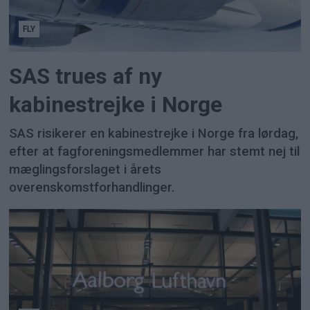
FLY
SAS trues af ny
kabinestrejke i Norge
SAS risikerer en kabinestrejke i Norge fra lørdag,
efter at fagforeningsmedlemmer har stemt nej til
mæglingsforslaget i årets
overenskomstforhandlinger.