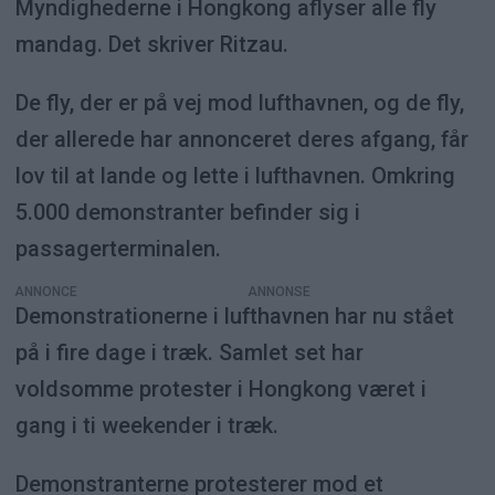
Myndighederne i Hongkong aflyser alle fly
mandag. Det skriver Ritzau.
De fly, der er på vej mod lufthavnen, og de fly,
der allerede har annonceret deres afgang, får
lov til at lande og lette i lufthavnen. Omkring
5.000 demonstranter befinder sig i
passagerterminalen.
ANNONCE
Demonstrationerne i lufthavnen har nu stået
på i fire dage i træk. Samlet set har
voldsomme protester i Hongkong været i
gang i ti weekender i træk.
Demonstranterne protesterer mod et