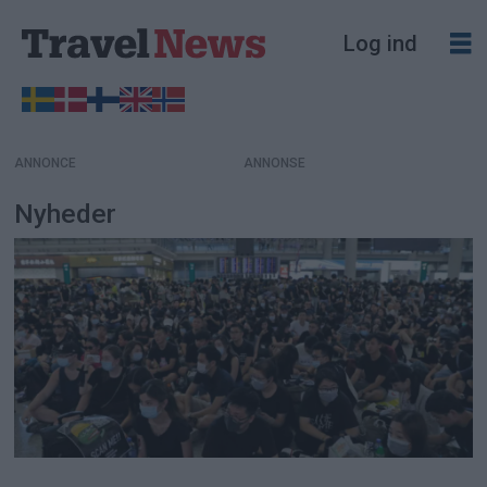
Log ind
ANNONCE
Nyheder