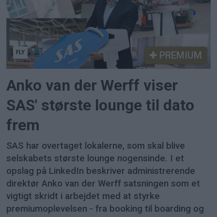
FLY
PREMIUM
Anko van der Werff viser
SAS' største lounge til dato
frem
SAS har overtaget lokalerne, som skal blive
selskabets største lounge nogensinde. I et
opslag på LinkedIn beskriver administrerende
direktør Anko van der Werff satsningen som et
vigtigt skridt i arbejdet med at styrke
premiumoplevelsen - fra booking til boarding og