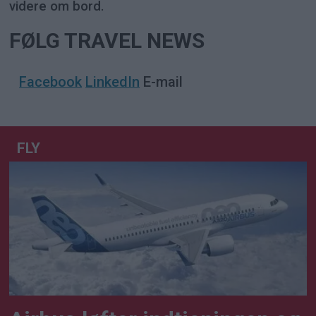
videre om bord.
FØLG TRAVEL NEWS
Facebook
LinkedIn
E-mail
FLY