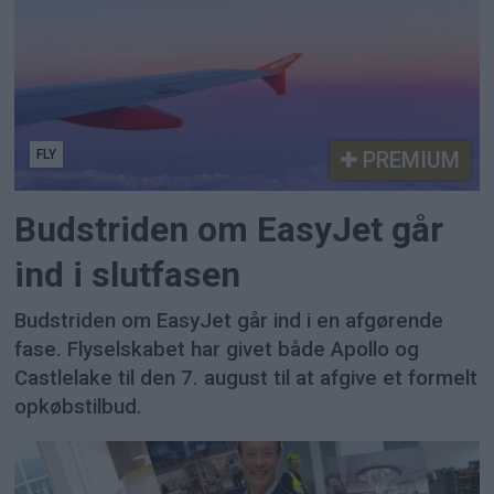
FLY
PREMIUM
Budstriden om EasyJet går
ind i slutfasen
Budstriden om EasyJet går ind i en afgørende
fase. Flyselskabet har givet både Apollo og
Castlelake til den 7. august til at afgive et formelt
opkøbstilbud.