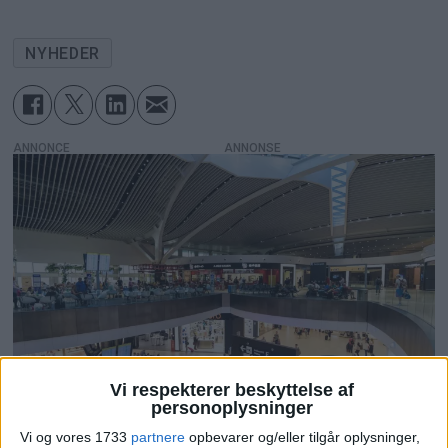
NYHEDER
ANNONCE
Vi respekterer beskyttelse af
personoplysninger
PREMIUM
Vi og vores 1733
partnere
opbevarer og/eller tilgår oplysninger,