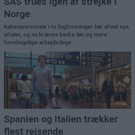
SAS trues igen af strejke i
Norge
Kabinepersonale i to fagforeninger har afvist nye
aftaler, og nu kræves bedre løn og mere
forudsigelige arbejdsdage.
Spanien og Italien trækker
flest rejsende