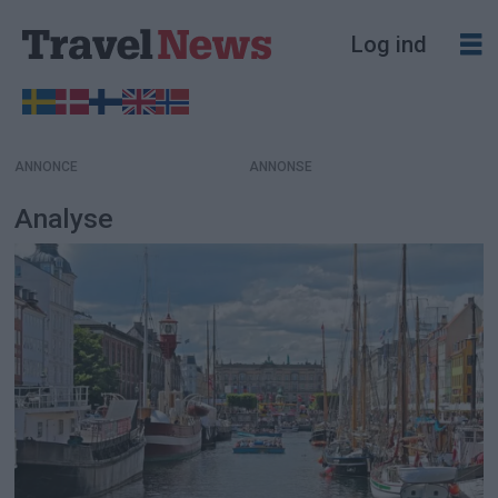
Log ind
ANNONCE
Analyse