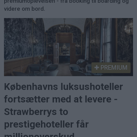
premiumoplevelsen - fra booking til boarding og
videre om bord.
PREMIUM
Københavns luksushoteller
fortsætter med at levere -
Strawberrys to
prestigehoteller får
millionoverskud