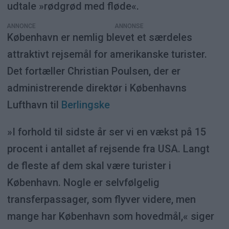
udtale »rødgrød med fløde«.
ANNONCE
København er nemlig blevet et særdeles
attraktivt rejsemål for amerikanske turister.
Det fortæller Christian Poulsen, der er
administrerende direktør i Københavns
Lufthavn til
Berlingske
»I forhold til sidste år ser vi en vækst på 15
procent i antallet af rejsende fra USA. Langt
de fleste af dem skal være turister i
København. Nogle er selvfølgelig
transferpassager, som flyver videre, men
mange har København som hovedmål,« siger