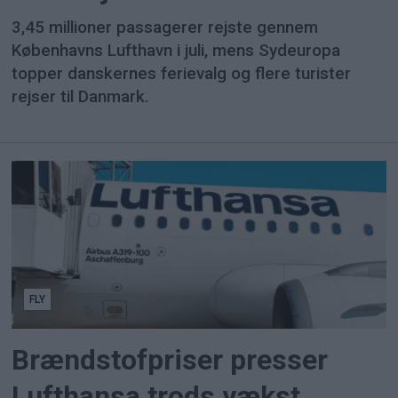
3,45 millioner passagerer rejste gennem
Københavns Lufthavn i juli, mens Sydeuropa
topper danskernes ferievalg og flere turister
rejser til Danmark.
FLY
Brændstofpriser presser
Lufthansa trods vækst