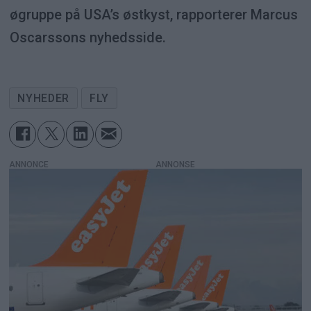
øgruppe på USA’s østkyst, rapporterer Marcus
Oscarssons nyhedsside.
NYHEDER
FLY
ANNONCE