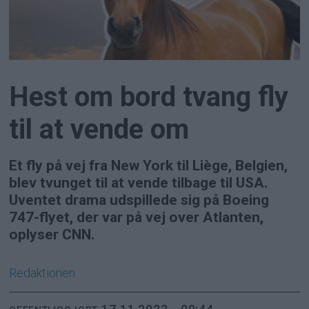
Hest om bord tvang fly
til at vende om
Et fly på vej fra New York til Liège, Belgien,
blev tvunget til at vende tilbage til USA.
Uventet drama udspillede sig på Boeing
747-flyet, der var på vej over Atlanten,
oplyser CNN.
Redaktionen