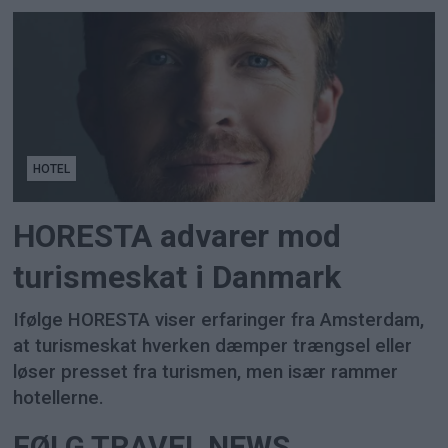
HOTEL
HORESTA advarer mod
turismeskat i Danmark
Ifølge HORESTA viser erfaringer fra Amsterdam,
at turismeskat hverken dæmper trængsel eller
løser presset fra turismen, men især rammer
hotellerne.
FØLG TRAVEL NEWS