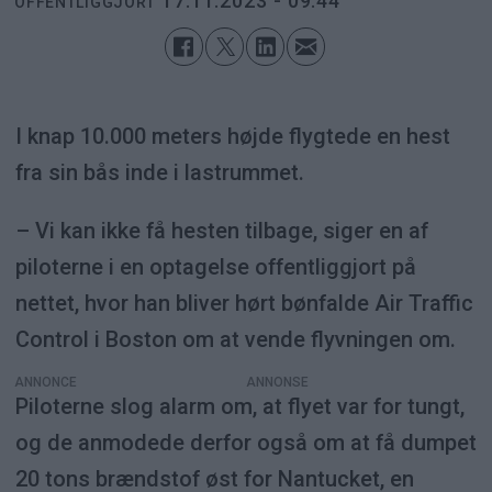
17.11.2023 - 09:44
OFFENTLIGGJORT
I knap 10.000 meters højde flygtede en hest
fra sin bås inde i lastrummet.
– Vi kan ikke få hesten tilbage, siger en af
piloterne i en optagelse offentliggjort på
nettet, hvor han bliver hørt bønfalde Air Traffic
Control i Boston om at vende flyvningen om.
ANNONCE
Piloterne slog alarm om, at flyet var for tungt,
og de anmodede derfor også om at få dumpet
20 tons brændstof øst for Nantucket, en