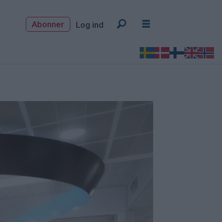
Abonner
Log ind