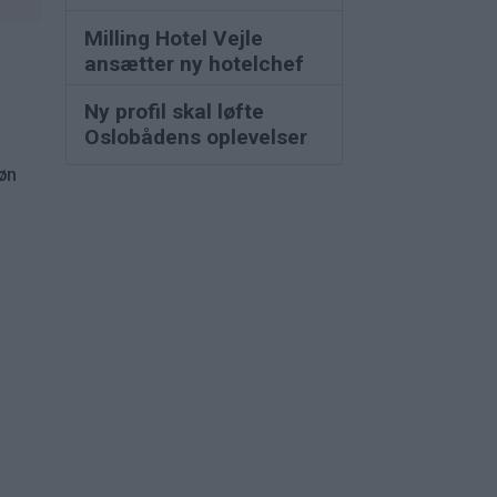
Milling Hotel Vejle
ansætter ny hotelchef
Ny profil skal løfte
Oslobådens oplevelser
løn