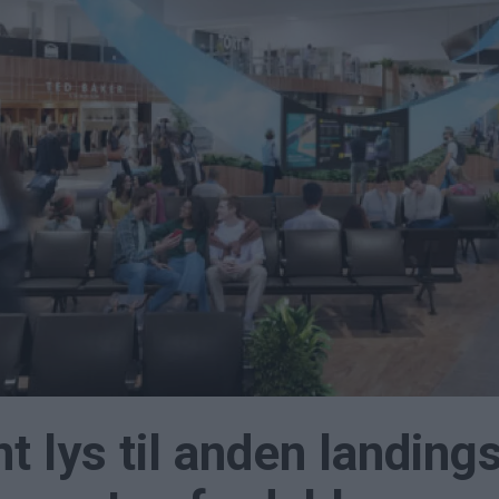
nt lys til anden landin