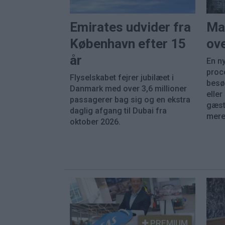
Emirates udvider fra
Ma
København efter 15
ove
år
En ny
proc
Flyselskabet fejrer jubilæet i
besø
Danmark med over 3,6 millioner
eller
passagerer bag sig og en ekstra
gæst
daglig afgang til Dubai fra
mere 
oktober 2026.
PREMIUM