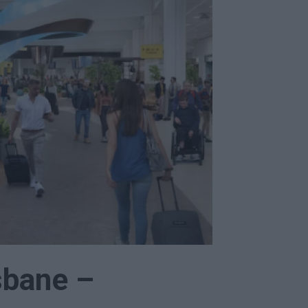
gsbane –