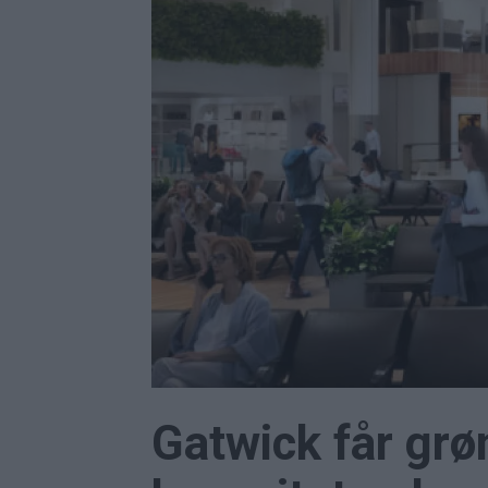
Gatwick får grø