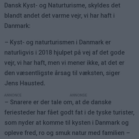
Dansk Kyst- og Naturturisme, skyldes det
blandt andet det varme vejr, vi har haft i
Danmark:
– Kyst- og naturturismen i Danmark er
naturligvis i 2018 hjulpet på vej af det gode
vejr, vi har haft, men vi mener ikke, at det er
den væsentligste årsag til væksten, siger
Jens Hausted.
ANNONCE
– Snarere er der tale om, at de danske
feriesteder har fået godt fat i de tyske turister,
som nyder at komme til kysten i Danmark og
opleve fred, ro og smuk natur med familien –