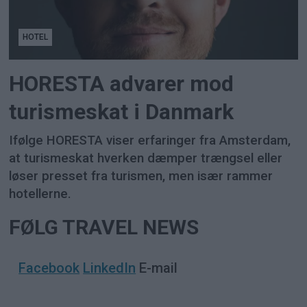
HOTEL
HORESTA advarer mod
turismeskat i Danmark
Ifølge HORESTA viser erfaringer fra Amsterdam,
at turismeskat hverken dæmper trængsel eller
løser presset fra turismen, men især rammer
hotellerne.
FØLG TRAVEL NEWS
Facebook
LinkedIn
E-mail