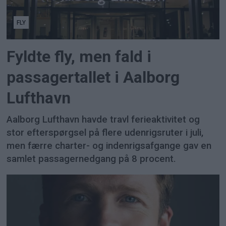
FLY
Fyldte fly, men fald i
passagertallet i Aalborg
Lufthavn
Aalborg Lufthavn havde travl ferieaktivitet og
stor efterspørgsel på flere udenrigsruter i juli,
men færre charter- og indenrigsafgange gav en
samlet passagernedgang på 8 procent.