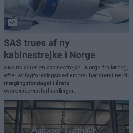
FLY
SAS trues af ny
kabinestrejke i Norge
SAS risikerer en kabinestrejke i Norge fra lørdag,
efter at fagforeningsmedlemmer har stemt nej til
mæglingsforslaget i årets
overenskomstforhandlinger.