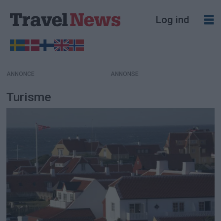
Log ind
ANNONCE
Turisme