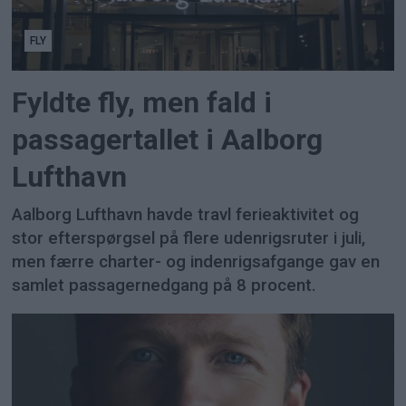
FLY
Fyldte fly, men fald i
passagertallet i Aalborg
Lufthavn
Aalborg Lufthavn havde travl ferieaktivitet og
stor efterspørgsel på flere udenrigsruter i juli,
men færre charter- og indenrigsafgange gav en
samlet passagernedgang på 8 procent.