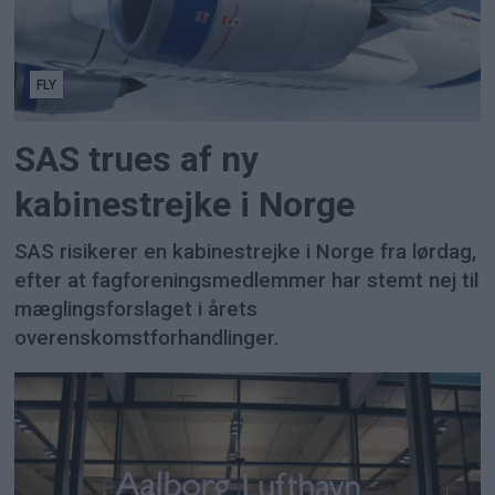
FLY
SAS trues af ny
kabinestrejke i Norge
SAS risikerer en kabinestrejke i Norge fra lørdag,
efter at fagforeningsmedlemmer har stemt nej til
mæglingsforslaget i årets
overenskomstforhandlinger.