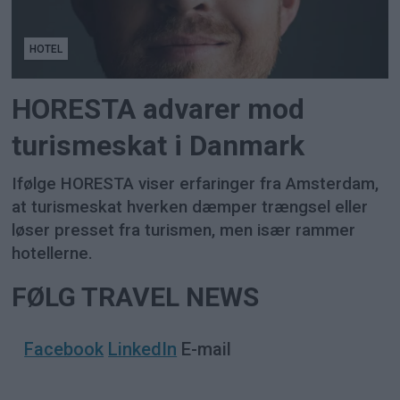
HOTEL
HORESTA advarer mod
turismeskat i Danmark
Ifølge HORESTA viser erfaringer fra Amsterdam,
at turismeskat hverken dæmper trængsel eller
løser presset fra turismen, men især rammer
hotellerne.
FØLG TRAVEL NEWS
Facebook
LinkedIn
E-mail