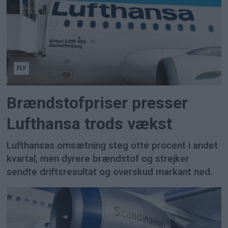
FLY
Brændstofpriser presser
Lufthansa trods vækst
Lufthansas omsætning steg otte procent i andet
kvartal, men dyrere brændstof og strejker
sendte driftsresultat og overskud markant ned.