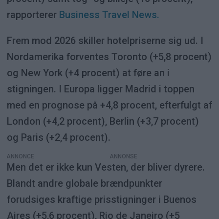
rapporterer
Business Travel News.
Frem mod 2026 skiller hotelpriserne sig ud. I
Nordamerika forventes Toronto (+5,8 procent)
og New York (+4 procent) at føre an i
stigningen. I Europa ligger Madrid i toppen
med en prognose på +4,8 procent, efterfulgt af
London (+4,2 procent), Berlin (+3,7 procent)
og Paris (+2,4 procent).
ANNONCE
Men det er ikke kun Vesten, der bliver dyrere.
Blandt andre globale brændpunkter
forudsiges kraftige prisstigninger i Buenos
Aires (+5,6 procent), Rio de Janeiro (+5