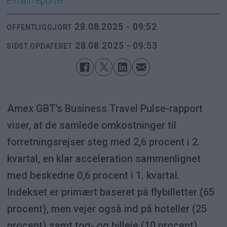
E-mail
reporter
28.08.2025 - 09:52
OFFENTLIGGJORT
28.08.2025 - 09:53
SIDST OPDATERET
Amex GBT’s Business Travel Pulse-rapport
viser, at de samlede omkostninger til
forretningsrejser steg med 2,6 procent i 2.
kvartal, en klar acceleration sammenlignet
med beskedne 0,6 procent i 1. kvartal.
Indekset er primært baseret på flybilletter (65
procent), men vejer også ind på hoteller (25
procent) samt tog- og billeje (10 procent),