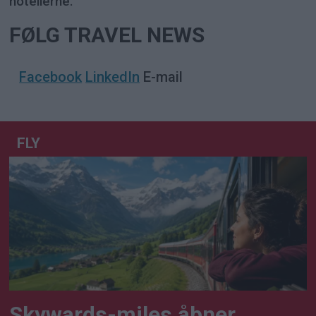
hotellerne.
FØLG TRAVEL NEWS
Facebook
LinkedIn
E-mail
FLY
Skywards-miles åbner