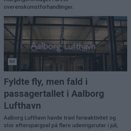
overenskomstforhandlinger.
FLY
Fyldte fly, men fald i
passagertallet i Aalborg
Lufthavn
Aalborg Lufthavn havde travl ferieaktivitet og
stor efterspørgsel på flere udenrigsruter i juli,