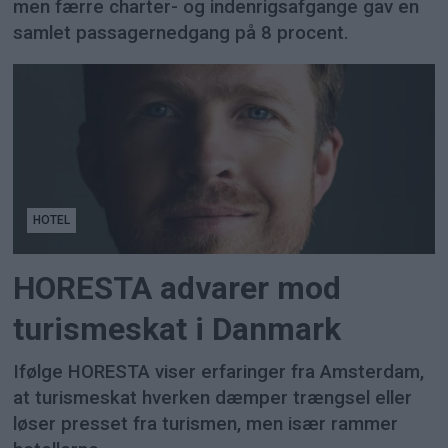
men færre charter- og indenrigsafgange gav en
samlet passagernedgang på 8 procent.
HOTEL
HORESTA advarer mod
turismeskat i Danmark
Ifølge HORESTA viser erfaringer fra Amsterdam,
at turismeskat hverken dæmper trængsel eller
løser presset fra turismen, men især rammer