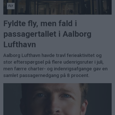
FLY
Fyldte fly, men fald i
passagertallet i Aalborg
Lufthavn
Aalborg Lufthavn havde travl ferieaktivitet og
stor efterspørgsel på flere udenrigsruter i juli,
men færre charter- og indenrigsafgange gav en
samlet passagernedgang på 8 procent.