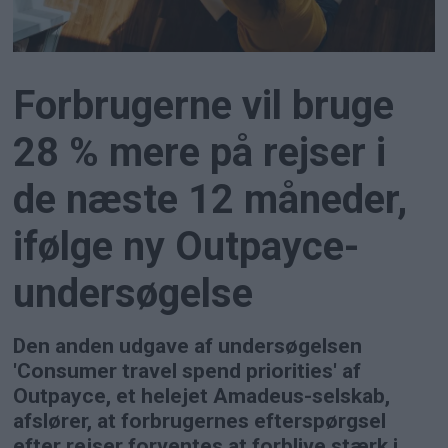
Forbrugerne vil bruge
28 % mere på rejser i
de næste 12 måneder,
ifølge ny Outpayce-
undersøgelse
Den anden udgave af undersøgelsen
'Consumer travel spend priorities' af
Outpayce, et helejet Amadeus-selskab,
afslører, at forbrugernes efterspørgsel
efter rejser forventes at forblive stærk i