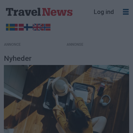
Log ind
ANNONCE
Nyheder