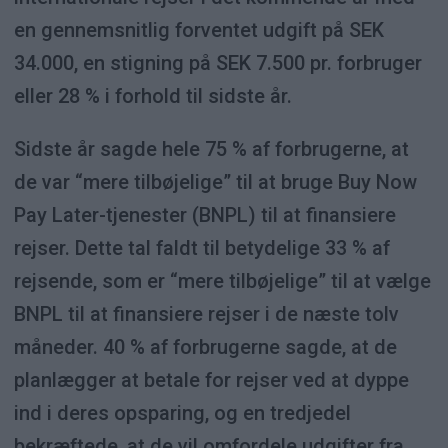
en gennemsnitlig forventet udgift på SEK
34.000, en stigning på SEK 7.500 pr. forbruger
eller 28 % i forhold til sidste år.
Sidste år sagde hele 75 % af forbrugerne, at
de var “mere tilbøjelige” til at bruge Buy Now
Pay Later-tjenester (BNPL) til at finansiere
rejser. Dette tal faldt til betydelige 33 % af
rejsende, som er “mere tilbøjelige” til at vælge
BNPL til at finansiere rejser i de næste tolv
måneder. 40 % af forbrugerne sagde, at de
planlægger at betale for rejser ved at dyppe
ind i deres opsparing, og en tredjedel
bekræftede, at de vil omfordele udgifter fra