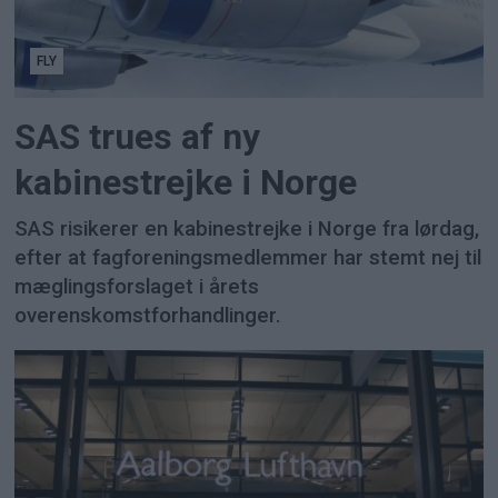
FLY
SAS trues af ny
kabinestrejke i Norge
SAS risikerer en kabinestrejke i Norge fra lørdag,
efter at fagforeningsmedlemmer har stemt nej til
mæglingsforslaget i årets
overenskomstforhandlinger.