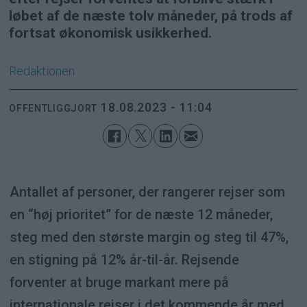
løbet af de næste tolv måneder, på trods af
fortsat økonomisk usikkerhed.
Redaktionen
18.08.2023 - 11:04
OFFENTLIGGJORT
Antallet af personer, der rangerer rejser som
en “høj prioritet” for de næste 12 måneder,
steg med den største margin og steg til 47%,
en stigning på 12% år-til-år. Rejsende
forventer at bruge markant mere på
internationale rejser i det kommende år med