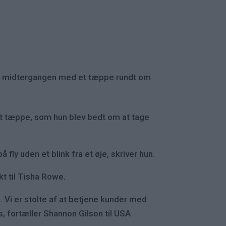
nem midtergangen med et tæppe rundt om
et tæppe, som hun blev bedt om at tage
fly uden et blink fra et øje, skriver hun.
kt til Tisha Rowe.
. Vi er stolte af at betjene kunder med
s, fortæller Shannon Gilson til USA