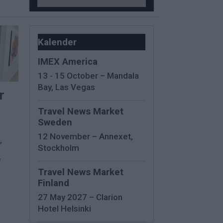
Kalender
IMEX America
13 - 15 October – Mandala
Bay, Las Vegas
r
Travel News Market
Sweden
12 November – Annexet,
,
Stockholm
f
Travel News Market
Finland
27 May 2027 – Clarion
Hotel Helsinki