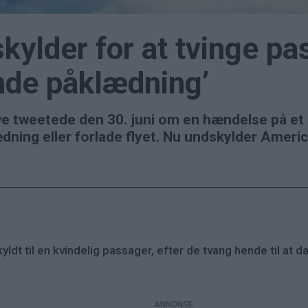
ylder for at tvinge pas
de påklædning’
e tweetede den 30. juni om en hændelse på et A
ning eller forlade flyet. Nu undskylder Americ
yldt til en kvindelig passager, efter de tvang hende til a