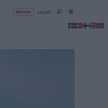
Abonner
Log ind