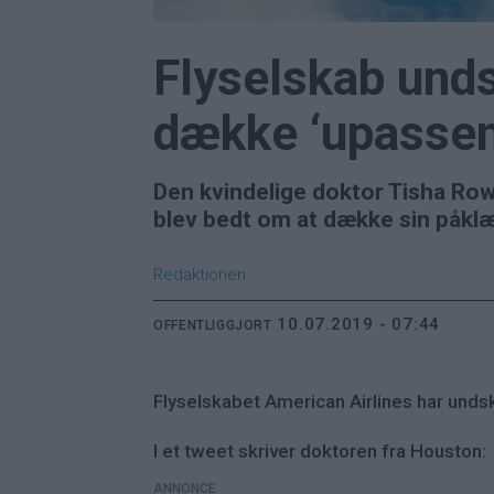
Flyselskab undsk
dække ‘upassen
Den kvindelige doktor Tisha Row
blev bedt om at dække sin påklæd
Redaktionen
10.07.2019 - 07:44
OFFENTLIGGJORT
Flyselskabet American Airlines har undsk
I et tweet skriver doktoren fra Houston:
ANNONCE