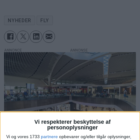
NYHEDER
FLY
ANNONCE
Vi respekterer beskyttelse af
personoplysninger
PREMIUM
Vi og vores 1733
partnere
opbevarer og/eller tilgår oplysninger,