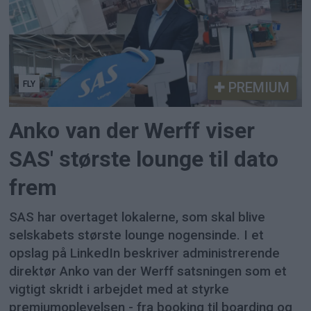
FLY
PREMIUM
Anko van der Werff viser
SAS' største lounge til dato
frem
SAS har overtaget lokalerne, som skal blive
selskabets største lounge nogensinde. I et
opslag på LinkedIn beskriver administrerende
direktør Anko van der Werff satsningen som et
vigtigt skridt i arbejdet med at styrke
premiumoplevelsen - fra booking til boarding og