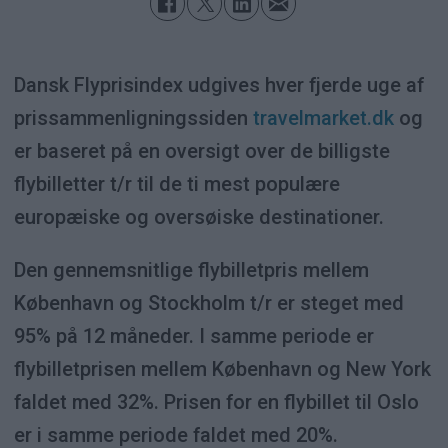
Dansk Flyprisindex udgives hver fjerde uge af
prissammenligningssiden
travelmarket.dk
og
er baseret på en oversigt over de billigste
flybilletter t/r til de ti mest populære
europæiske og oversøiske destinationer.
Den gennemsnitlige flybilletpris mellem
København og Stockholm t/r er steget med
95% på 12 måneder. I samme periode er
flybilletprisen mellem København og New York
faldet med 32%. Prisen for en flybillet til Oslo
er i samme periode faldet med 20%.