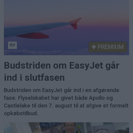
FLY
PREMIUM
Budstriden om EasyJet går
ind i slutfasen
Budstriden om EasyJet går ind i en afgørende
fase. Flyselskabet har givet både Apollo og
Castlelake til den 7. august til at afgive et formelt
opkøbstilbud.