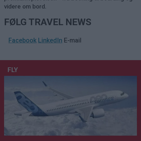
videre om bord.
FØLG TRAVEL NEWS
Facebook
LinkedIn
E-mail
FLY