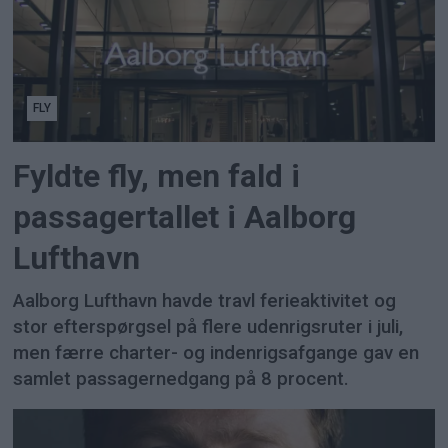
FLY
Fyldte fly, men fald i
passagertallet i Aalborg
Lufthavn
Aalborg Lufthavn havde travl ferieaktivitet og
stor efterspørgsel på flere udenrigsruter i juli,
men færre charter- og indenrigsafgange gav en
samlet passagernedgang på 8 procent.