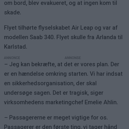
om bord, blev evakueret, og at ingen kom til
skade.
Flyet tilhørte flyselskabet Air Leap og var af
modellen Saab 340. Flyet skulle fra Arlanda til
Karlstad.
ANNONCE
– Jeg kan bekræfte, at det er vores plan. Der
er en hændelse omkring starten. Vi har indsat
en sikkerhedsorganisation, der skal
undersøge sagen. Det er tragisk, siger
virksomhedens marketingchef Emelie Ahlin.
– Passagererne er meget vigtige for os.
Passagerer er den første ting, vi tager hånd