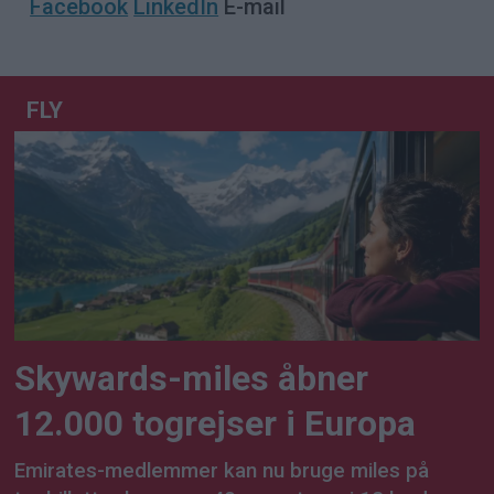
Facebook
LinkedIn
E-mail
FLY
Skywards-miles åbner
12.000 togrejser i Europa
Emirates-medlemmer kan nu bruge miles på