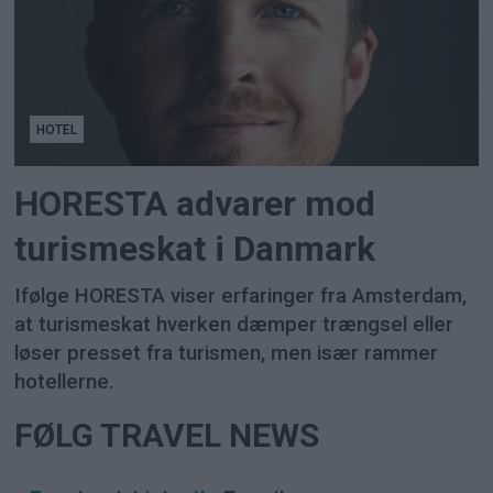
HOTEL
HORESTA advarer mod
turismeskat i Danmark
Ifølge HORESTA viser erfaringer fra Amsterdam,
at turismeskat hverken dæmper trængsel eller
løser presset fra turismen, men især rammer
hotellerne.
FØLG TRAVEL NEWS