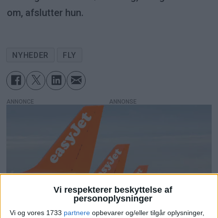
om, afslutter hun.
NYHEDER
FLY
ANNONCE
Vi respekterer beskyttelse af
personoplysninger
Vi og vores 1733
partnere
opbevarer og/eller tilgår oplysninger,