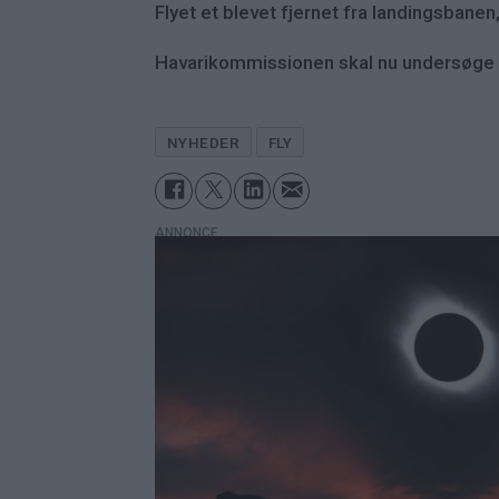
Flyet et blevet fjernet fra landingsbanen
Havarikommissionen skal nu undersøge
NYHEDER
FLY
ANNONCE