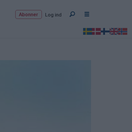
Abonner
Log ind