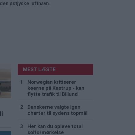
 den østjyske lufthavn.
MEST LÆSTE
Norwegian kritiserer
køerne på Kastrup - kan
flytte trafik til Billund
Danskerne valgte igen
charter til sydens topmål
li
Her kan du opleve total
solformørkelse