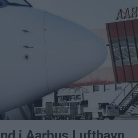
and i Aarhus Lufthavn