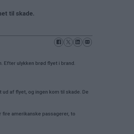
et til skade.
 Efter ulykken brød flyet i brand.
 ud af flyet, og ingen kom til skade. De
r fire amerikanske passagerer, to