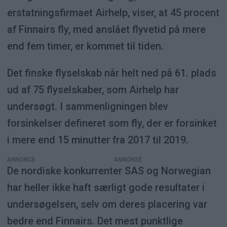
erstatningsfirmaet Airhelp, viser, at 45 procent
af Finnairs fly, med anslået flyvetid på mere
end fem timer, er kommet til tiden.
Det finske flyselskab når helt ned på 61. plads
ud af 75 flyselskaber, som Airhelp har
undersøgt. I sammenligningen blev
forsinkelser defineret som fly, der er forsinket
i mere end 15 minutter fra 2017 til 2019.
ANNONCE
De nordiske konkurrenter SAS og Norwegian
har heller ikke haft særligt gode resultater i
undersøgelsen, selv om deres placering var
bedre end Finnairs. Det mest punktlige