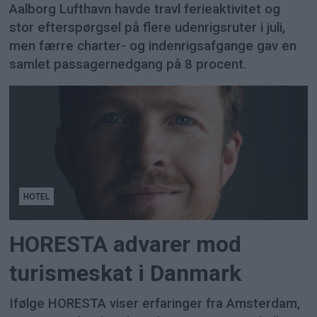
Aalborg Lufthavn havde travl ferieaktivitet og
stor efterspørgsel på flere udenrigsruter i juli,
men færre charter- og indenrigsafgange gav en
samlet passagernedgang på 8 procent.
HOTEL
HORESTA advarer mod
turismeskat i Danmark
Ifølge HORESTA viser erfaringer fra Amsterdam,