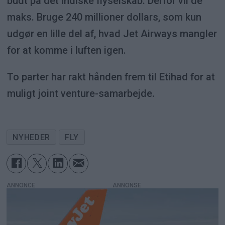
budt på det indiske flyselskab. Derfor vil de
maks. Bruge 240 millioner dollars, som kun
udgør en lille del af, hvad Jet Airways mangler
for at komme i luften igen.
To parter har rakt hånden frem til Etihad for at
muligt joint venture-samarbejde.
NYHEDER
FLY
ANNONCE