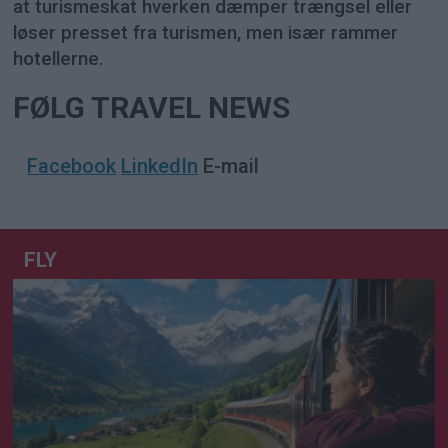
at turismeskat hverken dæmper trængsel eller
løser presset fra turismen, men især rammer
hotellerne.
FØLG TRAVEL NEWS
Facebook
LinkedIn
E-mail
FLY