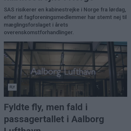
SAS risikerer en kabinestrejke i Norge fra lørdag,
efter at fagforeningsmedlemmer har stemt nej til
mæglingsforslaget i årets
overenskomstforhandlinger.
FLY
Fyldte fly, men fald i
passagertallet i Aalborg