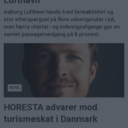
Lufthavn
Aalborg Lufthavn havde travl ferieaktivitet og
stor efterspørgsel på flere udenrigsruter i juli,
men færre charter- og indenrigsafgange gav en
samlet passagernedgang på 8 procent.
HOTEL
HORESTA advarer mod
turismeskat i Danmark