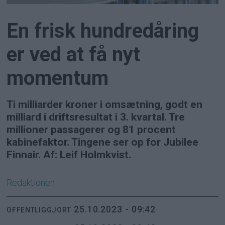
En frisk hundredåring
er ved at få nyt
momentum
Ti milliarder kroner i omsætning, godt en
milliard i driftsresultat i 3. kvartal. Tre
millioner passagerer og 81 procent
kabinefaktor. Tingene ser op for Jubilee
Finnair. Af: Leif Holmkvist.
Redaktionen
25.10.2023 - 09:42
OFFENTLIGGJORT