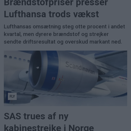
Brændstofpriser presser
Lufthansa trods vækst
Lufthansas omsætning steg otte procent i andet
kvartal, men dyrere brændstof og strejker
sendte driftsresultat og overskud markant ned.
FLY
SAS trues af ny
kabinestrejke i Norge