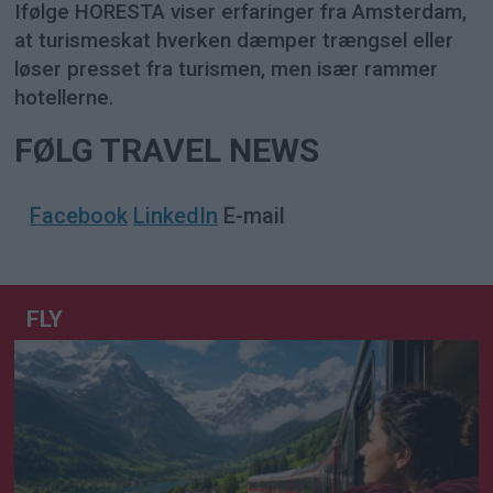
Ifølge HORESTA viser erfaringer fra Amsterdam,
at turismeskat hverken dæmper trængsel eller
løser presset fra turismen, men især rammer
hotellerne.
FØLG TRAVEL NEWS
Facebook
LinkedIn
E-mail
FLY