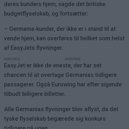
deres kunders hjem, sagde det britiske
budgetflyselskab, og fortsætter:
– Germania-kunder, der ikke er i stand til at
vende hjem, kan overføres til hvilket som helst
af EasyJets flyvninger.
ANNONCE
EasyJet er ikke de eneste, der har set
chancen til at overtage Germanias tidligere
passagerer. Også Eurowing har efter sigende
tilbudt billigere billetter.
Alle Germanias flyvninger blev aflyst, da det
tyske flyselskab begærede sig konkurs
tidligere på ugen.