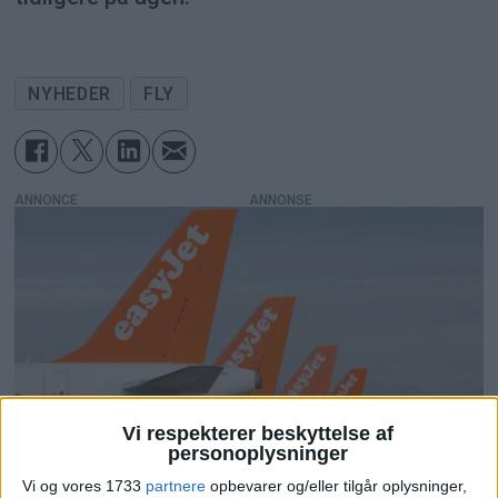
NYHEDER
FLY
ANNONCE
Vi respekterer beskyttelse af
personoplysninger
Vi og vores 1733
partnere
opbevarer og/eller tilgår oplysninger,