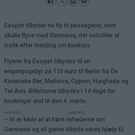
Easyjet tilbyder nu fly til passagerer, som
skulle flyve med Germania, der indstiller al
trafik efter melding om konkurs.
Flyene fra Easyjet tilbydes til en
engangsgebyr på 110 euro til Berlin fra De
Kanariske Øer, Mallorca, Cypern, Hurghada og
Tel Aviv. Billetterne tilbydes i 14 dage for
bookinger end til den 4. marts.
ANNONCE
– Vi er kede af at høre nyhederne om
Germania og vil gerne tilbyde vores hjælp til