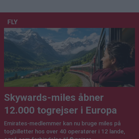
FLY
Skywards-miles åbner
12.000 togrejser i Europa
Emirates-medlemmer kan nu bruge miles på
togbilletter hos over 40 operatører i 12 lande,