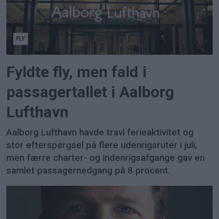
FLY
Fyldte fly, men fald i
passagertallet i Aalborg
Lufthavn
Aalborg Lufthavn havde travl ferieaktivitet og
stor efterspørgsel på flere udenrigsruter i juli,
men færre charter- og indenrigsafgange gav en
samlet passagernedgang på 8 procent.