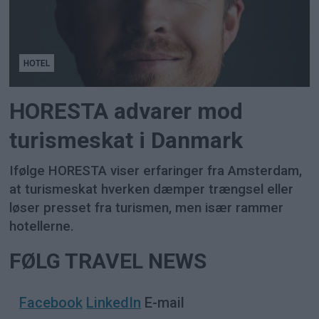
HOTEL
HORESTA advarer mod
turismeskat i Danmark
Ifølge HORESTA viser erfaringer fra Amsterdam,
at turismeskat hverken dæmper trængsel eller
løser presset fra turismen, men især rammer
hotellerne.
FØLG TRAVEL NEWS
Facebook
LinkedIn
E-mail