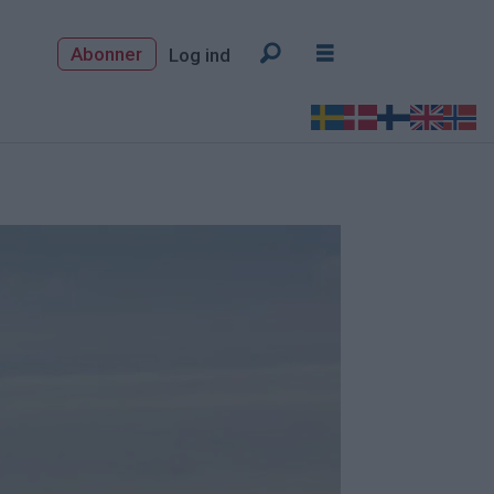
Abonner
Log ind