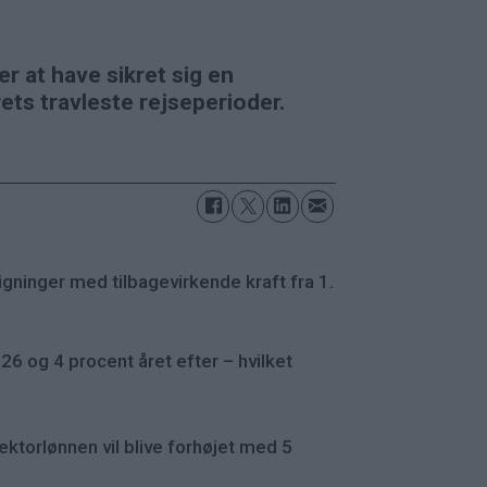
r at have sikret sig en
rets travleste rejseperioder.
gninger med tilbagevirkende kraft fra 1.
026 og 4 procent året efter – hvilket
ktorlønnen vil blive forhøjet med 5