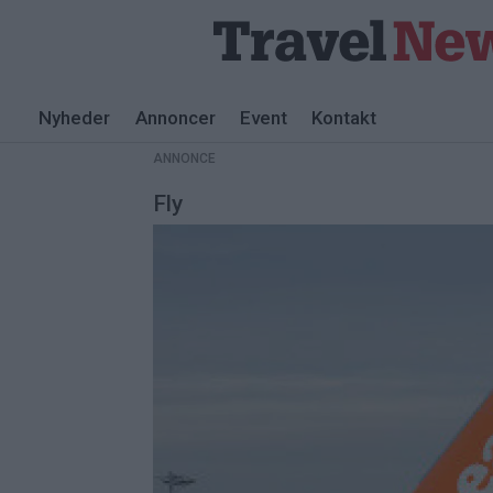
Nyheder
Annoncer
Event
Kontakt
ANNONCE
Fly