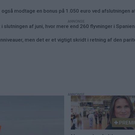
 også modtage en bonus på 1.050 euro ved afslutningen a
 slutningen af juni, hvor mere end 260 flyvninger i Spanien 
iveauer, men det er et vigtigt skridt i retning af den pari
PREMI