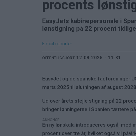
procents lønsti
EasyJets kabinepersonale i Spani
lønstigning på 22 procent tidlige
E-mail
reporter
12.08.2025 - 11:31
OFFENTLIGGJORT
EasyJet og de spanske fagforeninger USO
marts 2025 til slutningen af august 202
Ud over årets stejle stigning på 22 proce
bringer lønningerne i Spanien tættere p
ANNONCE
En ny lønskala introduceres også, med m
procent over tre år, hvilket også vil på