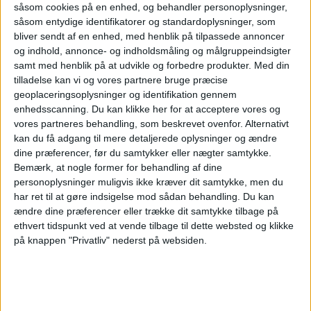
såsom cookies på en enhed, og behandler personoplysninger,
NYHEDER
FLY
såsom entydige identifikatorer og standardoplysninger, som
bliver sendt af en enhed, med henblik på tilpassede annoncer
og indhold, annonce- og indholdsmåling og målgruppeindsigter
samt med henblik på at udvikle og forbedre produkter.
Med din
ANNONCE
tilladelse kan vi og vores partnere bruge præcise
geoplaceringsoplysninger og identifikation gennem
enhedsscanning. Du kan klikke her for at acceptere vores og
vores partneres behandling, som beskrevet ovenfor. Alternativt
kan du få adgang til mere detaljerede oplysninger og ændre
dine præferencer, før du samtykker eller nægter samtykke.
Bemærk, at nogle former for behandling af dine
personoplysninger muligvis ikke kræver dit samtykke, men du
har ret til at gøre indsigelse mod sådan behandling.
Du kan
ændre dine præferencer eller trække dit samtykke tilbage på
ethvert tidspunkt ved at vende tilbage til dette websted og klikke
på knappen "Privatliv" nederst på websiden.