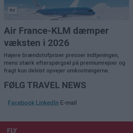
FLY
Air France-KLM dæmper
væksten i 2026
Højere brændstofpriser presser indtjeningen,
mens stærk efterspørgsel på premiumrejser og
fragt kun delvist opvejer omkostningerne.
FØLG TRAVEL NEWS
Facebook
LinkedIn
E-mail
FLY