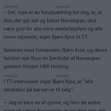
ANNONCE
– Det, som er en forudsætning for mig, er, at
den, der går ind og køber Norwegian, skal
være god for alle mine medarbejdere og alle
vores rejsende, siger Bjørn Kjos til TT.
Sammen med formanden, Bjørn Kise, og deres
familier ejer Kjos en fjerdedel af Norwegian
gennem firmaet HBK Holding.
ANNONCE
I TT-interviewet siger Bjørn Kjos, at “alle
selskaber på børsen er til salg”.
– Jeg er bare en af ejerne, og hvis de andre
ejere vil sælge Norwegian, er jeg ikke den, der