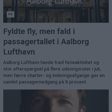
FLY
Fyldte fly, men fald i
passagertallet i Aalborg
Lufthavn
Aalborg Lufthavn havde travl ferieaktivitet og
stor efterspørgsel på flere udenrigsruter i juli,
men færre charter- og indenrigsafgange gav en
samlet passagernedgang på 8 procent.