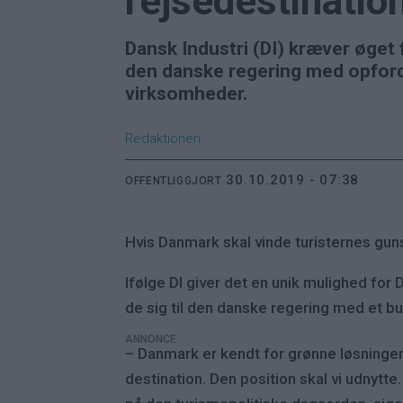
rejsedestinatio
Dansk Industri (DI) kræver øget
den danske regering med opford
virksomheder.
Redaktionen
30.10.2019 - 07:38
OFFENTLIGGJORT
Hvis Danmark skal vinde turisternes guns
Ifølge DI giver det en unik mulighed fo
de sig til den danske regering med et 
ANNONCE
– Danmark er kendt for grønne løsninger
destination. Den position skal vi udnyt