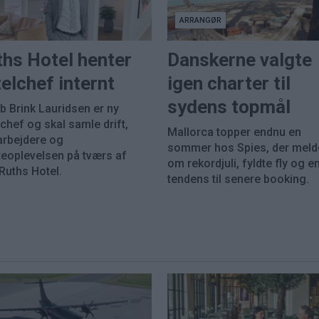
ARRANGØR
ths Hotel henter
Danskerne valgte
elchef internt
igen charter til
sydens topmål
b Brink Lauridsen er ny
chef og skal samle drift,
Mallorca topper endnu en
rbejdere og
sommer hos Spies, der meld
eoplevelsen på tværs af
om rekordjuli, fyldte fly og en
Ruths Hotel.
tendens til senere booking.