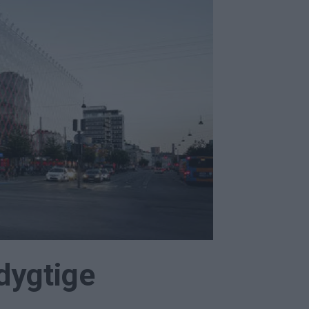
dygtige