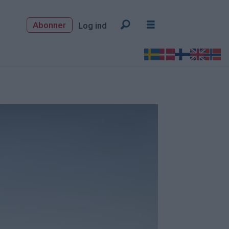
Abonner
Log ind