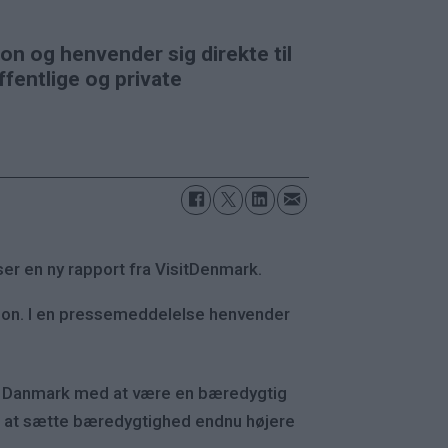
n og henvender sig direkte til
fentlige og private
ser en ny rapport fra VisitDenmark.
ation. I en pressemeddelelse henvender
nder Danmark med at være en bæredygtig
det at sætte bæredygtighed endnu højere