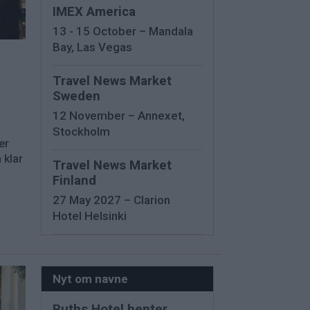
IMEX America
13 - 15 October – Mandala
Bay, Las Vegas
Travel News Market
Sweden
12 November – Annexet,
Stockholm
er
 klar
Travel News Market
Finland
27 May 2027 – Clarion
Hotel Helsinki
Nyt om navne
Ruths Hotel henter