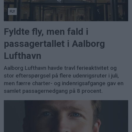
FLY
Fyldte fly, men fald i
passagertallet i Aalborg
Lufthavn
Aalborg Lufthavn havde travl ferieaktivitet og
stor efterspørgsel på flere udenrigsruter i juli,
men færre charter- og indenrigsafgange gav en
samlet passagernedgang på 8 procent.