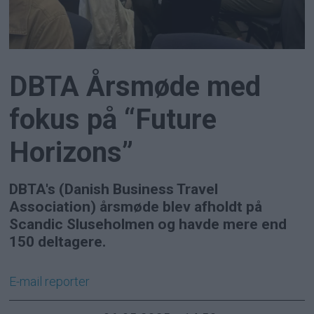
DBTA Årsmøde med
fokus på “Future
Horizons”
DBTA's (Danish Business Travel
Association) årsmøde blev afholdt på
Scandic Sluseholmen og havde mere end
150 deltagere.
E-mail
reporter