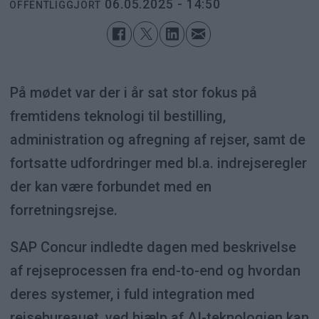
06.05.2025 - 14:50
OFFENTLIGGJORT
På mødet var der i år sat stor fokus på
fremtidens teknologi til bestilling,
administration og afregning af rejser, samt de
fortsatte udfordringer med bl.a. indrejseregler
der kan være forbundet med en
forretningsrejse.
SAP Concur indledte dagen med beskrivelse
af rejseprocessen fra end-to-end og hvordan
deres systemer, i fuld integration med
rejsebureauet, ved hjælp af AI-teknologien kan