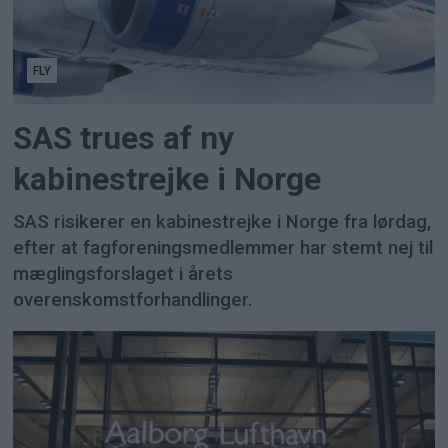
FLY
SAS trues af ny
kabinestrejke i Norge
SAS risikerer en kabinestrejke i Norge fra lørdag,
efter at fagforeningsmedlemmer har stemt nej til
mæglingsforslaget i årets
overenskomstforhandlinger.