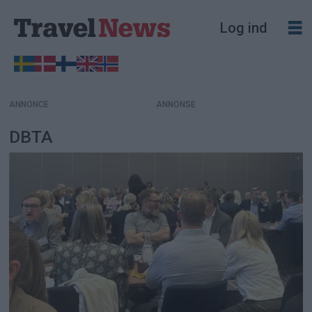
Log ind
ANNONCE
DBTA