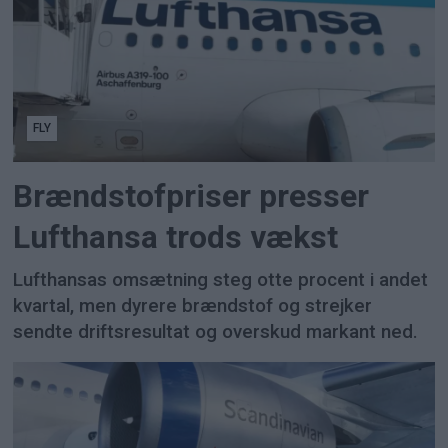
FLY
Brændstofpriser presser
Lufthansa trods vækst
Lufthansas omsætning steg otte procent i andet
kvartal, men dyrere brændstof og strejker
sendte driftsresultat og overskud markant ned.