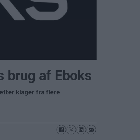
s brug af Eboks
fter klager fra flere