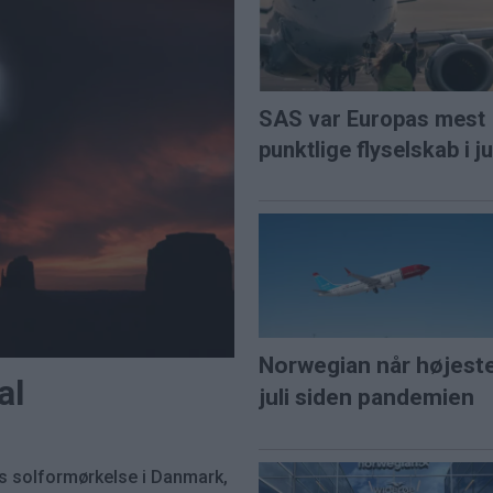
SAS var Europas mest
punktlige flyselskab i ju
Norwegian når højest
al
juli siden pandemien
s solformørkelse i Danmark,