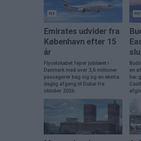
FLY
FLY
Emirates udvider fra
Bu
København efter 15
Eas
år
sl
Flyselskabet fejrer jubilæet i
Buds
Danmark med over 3,6 millioner
en a
passagerer bag sig og en ekstra
har 
daglig afgang til Dubai fra
Castl
oktober 2026.
afgiv