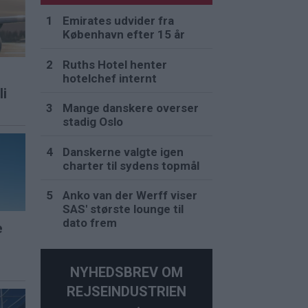
Emirates udvider fra
København efter 15 år
Ruths Hotel henter
hotelchef internt
li
Mange danskere overser
stadig Oslo
Danskerne valgte igen
charter til sydens topmål
Anko van der Werff viser
SAS' største lounge til
dato frem
e
NYHEDSBREV OM
REJSEINDUSTRIEN