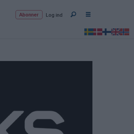
Abonner
Log ind