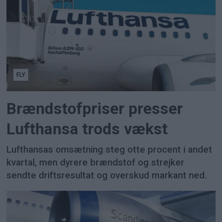
FLY
Brændstofpriser presser
Lufthansa trods vækst
Lufthansas omsætning steg otte procent i andet
kvartal, men dyrere brændstof og strejker
sendte driftsresultat og overskud markant ned.