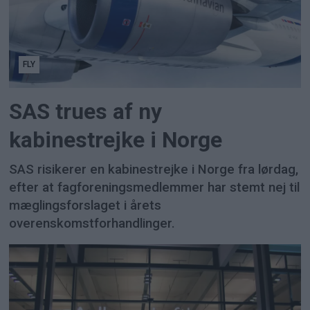
FLY
SAS trues af ny
kabinestrejke i Norge
SAS risikerer en kabinestrejke i Norge fra lørdag,
efter at fagforeningsmedlemmer har stemt nej til
mæglingsforslaget i årets
overenskomstforhandlinger.