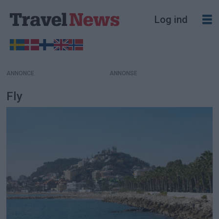
Log ind
ANNONCE
Fly