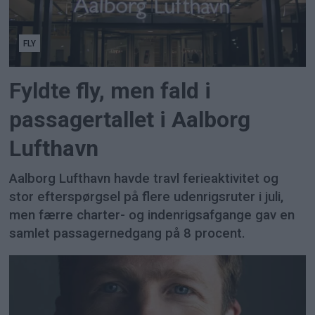
FLY
Fyldte fly, men fald i
passagertallet i Aalborg
Lufthavn
Aalborg Lufthavn havde travl ferieaktivitet og
stor efterspørgsel på flere udenrigsruter i juli,
men færre charter- og indenrigsafgange gav en
samlet passagernedgang på 8 procent.