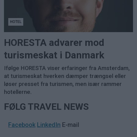
HOTEL
HORESTA advarer mod
turismeskat i Danmark
Ifølge HORESTA viser erfaringer fra Amsterdam,
at turismeskat hverken dæmper trængsel eller
løser presset fra turismen, men især rammer
hotellerne.
FØLG TRAVEL NEWS
Facebook
LinkedIn
E-mail