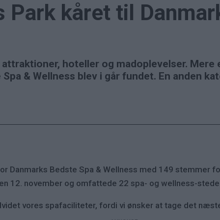
 Park kåret til Danma
attraktioner, hoteller og madoplevelser. Mere 
Spa & Wellness blev i går fundet. En anden kat
n for Danmarks Bedste Spa & Wellness med 149 stemmer for
en 12. november og omfattede 22 spa- og wellness-steder 
idet vores spafaciliteter, fordi vi ønsker at tage det næste