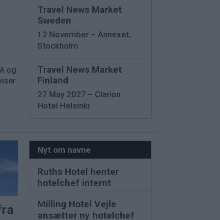
Travel News Market
Sweden
12 November – Annexet,
Stockholm
Travel News Market
SA og
Finland
viser
27 May 2027 – Clarion
Hotel Helsinki
Nyt om navne
Ruths Hotel henter
hotelchef internt
Milling Hotel Vejle
fra
ansætter ny hotelchef