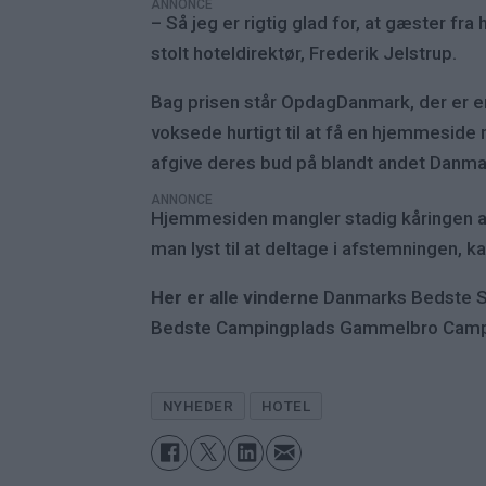
ANNONCE
– Så jeg er rigtig glad for, at gæster f
stolt hoteldirektør, Frederik Jelstrup.
Bag prisen står OpdagDanmark, der er 
voksede hurtigt til at få en hjemmeside
afgive deres bud på blandt andet Danma
ANNONCE
Hjemmesiden mangler stadig kåringen af
man lyst til at deltage i afstemningen
Her er alle vinderne
Danmarks Bedste S
Bedste Campingplads Gammelbro Campi
NYHEDER
HOTEL