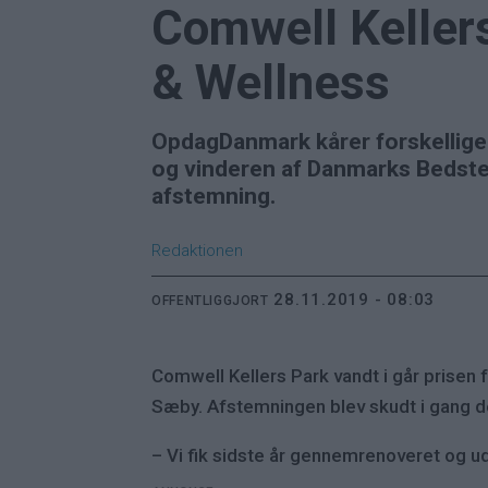
Comwell Kellers
& Wellness
OpdagDanmark kårer forskellige 
og vinderen af Danmarks Bedste 
afstemning.
Redaktionen
28.11.2019 - 08:03
OFFENTLIGGJORT
Comwell Kellers Park vandt i går prise
Sæby. Afstemningen blev skudt i gang d
– Vi fik sidste år gennemrenoveret og udv