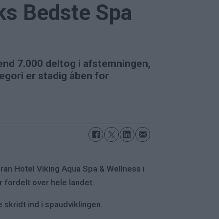
rks Bedste Spa
end 7.000 deltog i afstemningen,
egori er stadig åben for
an Hotel Viking Aqua Spa & Wellness i
fordelt over hele landet.
 skridt ind i spaudviklingen.