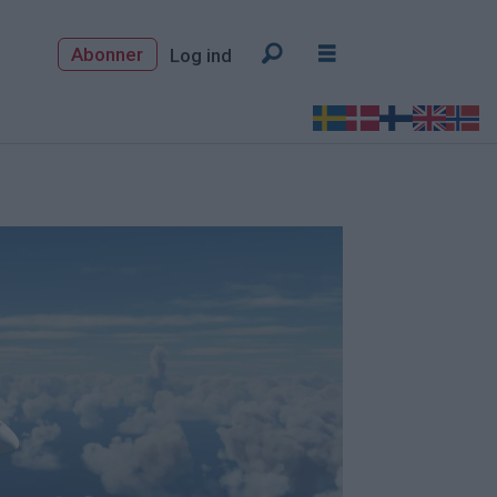
Abonner
Log ind