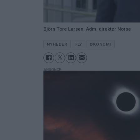
Björn Tore Larsen, Adm. direktør Norse
NYHEDER
FLY
ØKONOMI
ANNONCE