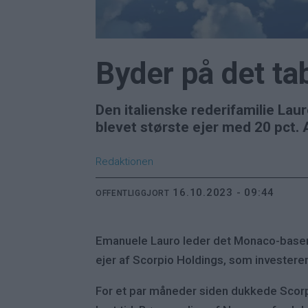
Byder på det ta
Den italienske rederifamilie Lau
blevet største ejer med 20 pct. A
Redaktionen
16.10.2023 - 09:44
OFFENTLIGGJORT
Emanuele Lauro leder det Monaco-baser
ejer af Scorpio Holdings, som investerer b
For et par måneder siden dukkede Scorpi