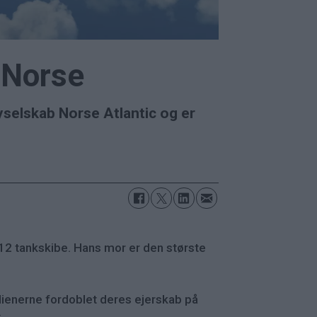
 Norse
lyselskab Norse Atlantic og er
2 tankskibe. Hans mor er den største
alienerne fordoblet deres ejerskab på