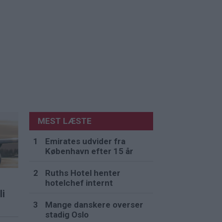
MEST LÆSTE
Emirates udvider fra
København efter 15 år
Ruths Hotel henter
hotelchef internt
li
Mange danskere overser
stadig Oslo